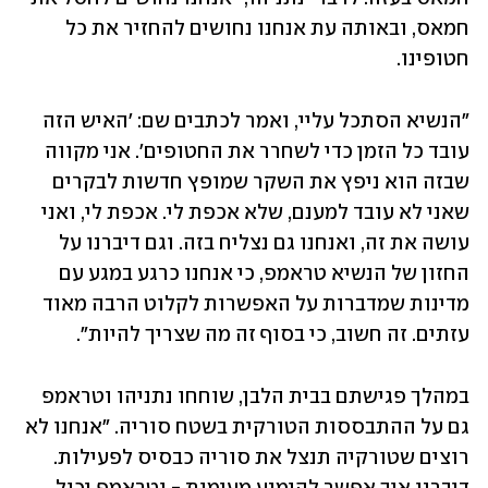
חמאס, ובאותה עת אנחנו נחושים להחזיר את כל 
חטופינו.
"הנשיא הסתכל עליי, ואמר לכתבים שם: 'האיש הזה 
עובד כל הזמן כדי לשחרר את החטופים'. אני מקווה 
שבזה הוא ניפץ את השקר שמופץ חדשות לבקרים 
שאני לא עובד למענם, שלא אכפת לי. אכפת לי, ואני 
עושה את זה, ואנחנו גם נצליח בזה. וגם דיברנו על 
החזון של הנשיא טראמפ, כי אנחנו כרגע במגע עם 
מדינות שמדברות על האפשרות לקלוט הרבה מאוד 
עזתים. זה חשוב, כי בסוף זה מה שצריך להיות".
במהלך פגישתם בבית הלבן, שוחחו נתניהו וטראמפ 
גם על ההתבססות הטורקית בשטח סוריה. "אנחנו לא 
רוצים שטורקיה תנצל את סוריה כבסיס לפעילות. 