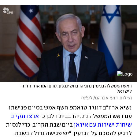
ראש הממשלה בנימין נתניהו בוושינגטון, טרם המראתו חזרה 
לישראל
(
צילום: רועי אברהם/ לע״מ
)
נשיא ארה"ב דונלד טראמפ חשף אמש בסיום פגישתו 
עם ראש הממשלה נתניהו בבית הלבן כי 
ארצו תקיים 
שיחות ישירות עם איראן
 ביום שבת הקרוב, כדי לנסות 
להגיע להסכם על הגרעין. "יש פגישה גדולה בשבת. 