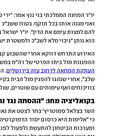
הסריקות באזור קיסריה
הוא נותן "גיבוי מלא לשב"כ ולמשטרת יש
ההפגנות מול ביתו הפרטי של רה"מ במשך
העתקת המחאה לרחוב עזה בירושלים
בוויכוחים ואף עימותים עם שוטרים, שגל
בקואליציה מחו: "ההסתה נגד נת