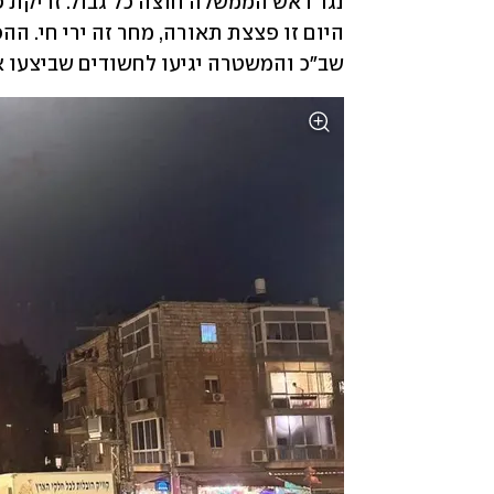
שב"כ והמשטרה יגיעו לחשודים שביצעו 