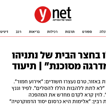
כלה
ספורט
תרבות
רכילות
בריאות
רכב
דיגיט
 בחצר הבית של נתניהו
דרגה מסוכנת" | תיעוד
באזור, טרם נעצרו חשודים: "אירוע חמור".
"לא לתת ללהבות הללו להסלים". לפיד וגנץ
". לוין קרא לקדם מחדש את המהפכה
רבין: "אלימות היא כרסום יסוד הדמוקרטיה"