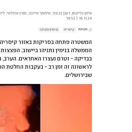
איתן גליקמן, רענן בן צור, איתמר אייכנר, מורן אזולאי, ליר
16.11.24 | 19:52
תגיות
קיסריה
בנימין נתניהו
שבירושלים. 