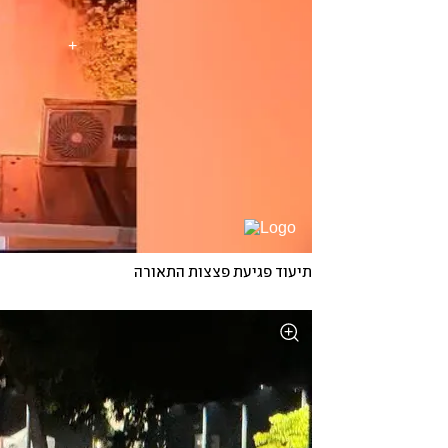
תיעוד פגיעת פצצות התאורה