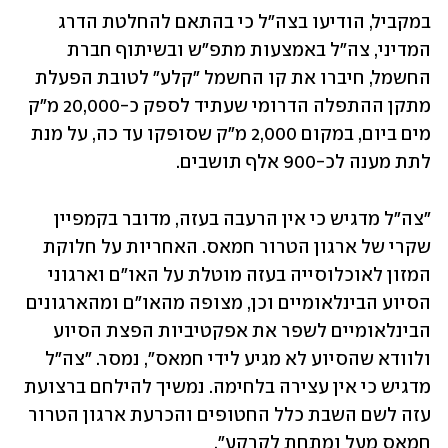
במקביל, הודיעו בצה"ל כי בהתאם להחלטת הדרג 
המדיני, צה"ל באמצעות מתפ"ש ובשיתוף חברת 
החשמל, חיברו את קו החשמל "קלע" לטובת הפעלת 
מתקן ההתפלה הדרומי שעתיד לספק כ-20,000 מ"ק 
מים ביום, במקום 2,000 מ"ק שסופקו עד כה, על מנת 
לתת מענה לכ-900 אלף תושבים.
"צה"ל מדגיש כי אין הרעבה בעזה, מדובר בקמפיין 
שקרי של ארגון הטרור חמאס. האחריות על חלוקת 
המזון לאוכלוסייה בעזה מוטלת על האו"ם וארגוני 
הסיוע הבינלאומיים וכן, מצופה מהאו"ם ומהארגונים 
הבינלאומיים לשפר את אפקטיביות הפצת הסיוע 
ולוודא שהסיוע לא מגיע לידי חמאס", נמסר. "צה"ל 
מדגיש כי אין עצירה בלחימה. נמשיך להילחם ברצועת 
עזה לשם השבת כלל החטופים והכרעת ארגון הטרור 
חמאס מעל ומתחת לקרקע".