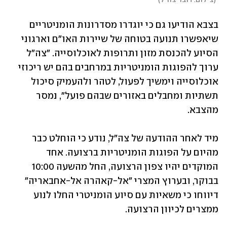
(
צילום: דובר צה"ל
)
בצבא הודיעו גם כי יוגדרו מסדרונות הומניטריים 
שיאפשרו תנועה בטוחה של שיירות האו"ם וארגוני 
הסיוע להכנסת מזון ותרופות לאוכלוסייה. "צה"ל 
ערוך להפוגות הומניטריות במרחבים בהם יש ריכוזי 
אוכלוסייה וימשיך לפעול, לטהר ולהעמיק סיכול 
תשתיות ומחבלים באזורים שבהם פועל", נמסר 
מהצבא.
מיד לאחר ההודעה של צה"ל, נודע כי הוחלט כבר 
מהיום על הפוגות הומניטריות ברצועה. אחד 
המוקדים יהיו צפון הרצועה, החל מהשעה 10:00 
בבוקר, ובערוץ המצרי "אל-קאהרה אל-אחבאריה" 
דיווחו כי משאיות עם סיוע הומניטרי החלו לנוע 
ממצרים לכיוון הרצועה.