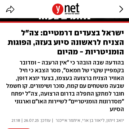
ישראל בצעדים דרמטיים: צה"ל
הצניח לראשונה סיוע בעזה, הפוגות
הומניטריות - מהיום
בהודעה שבה הובהר כי "אין הרעבה - ומדובר
בקמפיין שקרי של חמאס", מסר הצבא כי חיל
האוויר הצניח ברצועה בעצמו, בצעד יוצא דופן,
שבעה משטחים עם קמח, סוכר ושימורים. קו חשמל
חובר למתקן התפלה בדרום הרצועה, צה"ל יפתח
"מסדרונות הומניטריים" לשיירות האו"ם וארגוני
הסיוע
יואב זיתון
,
ליאור בן ארי
,
איתמר אייכנר
| עודכן:
26.07.25 | 21:18