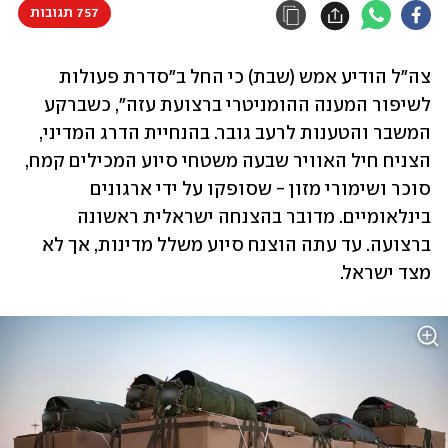
757 תגובות
צה"ל הודיע אמש (שבת) כי החל ב"סדרת פעולות 
לשיפור המענה ההומניטרי ברצועת עזה", כשברקע 
המשבר והטענות לרעב גובר. בהנחיית הדרג המדיני, 
הצניח חיל האוויר שבעה משטחי סיוע המכילים קמח, 
סוכר ושימורי מזון - שסופקו על ידי ארגונים 
בינלאומיים. מדובר בהצנחה ישראלית ראשונה 
ברצועה. עד עתה הוצנח סיוע משלל מדינות, אך לא 
מצד ישראל.