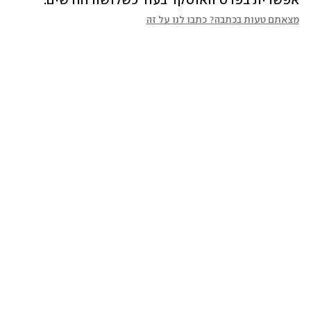
אפשרית בפרס האוסקר בעוד כשלושה חודשים.
מצאתם טעות בכתבה? כתבו לנו על זה