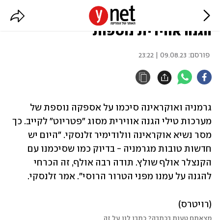
גרמניה תשלח לאוקראינה מערכות
הגנה אווירית נוספות
פורסם:
09.08.23 | 23:22
גרמניה ואוקראינה סיכמו על אספקה נוספת של 
מערכות טילי הגנה אווירית מסוג "פטריוט" לקייב. כך 
מסר נשיא אוקראינה וולודימיר זלנסקי. "היום יש 
חדשות טובות מגרמניה - בדיוק כמו שסיכמנו עם 
הקנצלר אולף שולץ. תודה רבה אולף, זה הכרחי 
להגנה על עמנו מפני הטרור הרוסי". אמר זלנסקי.
(רויטרס)
מצאתם טעות בכתבה? כתבו לנו על זה