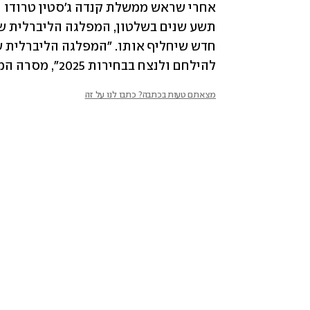
להילחם ולנצח בבחירות 2025", מסרה המפלגה.
מצאתם טעות בכתבה? כתבו לנו על זה