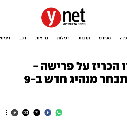
כלה
ספורט
תרבות
רכילות
בריאות
רכב
דיגיטל
 הכריז על פרישה -
מפלגתו הודיעה שתבחר מנהיג חדש ב-9