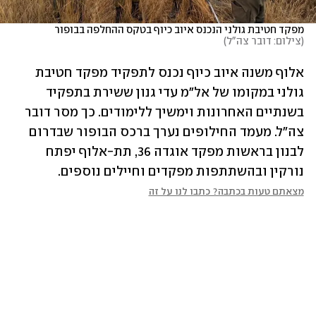
מפקד חטיבת גולני הנכנס איוב כיוף בטקס ההחלפה בבופור
(צילום: דובר צה"ל)
אלוף משנה איוב כיוף נכנס לתפקיד מפקד חטיבת 
גולני במקומו של אל"מ עדי גנון ששירת בתפקיד 
בשנתיים האחרונות וימשיך ללימודים. כך מסר דובר 
צה"ל. מעמד החילופים נערך ברכס הבופור שבדרום 
לבנון בראשות מפקד אוגדה 36, תת-אלוף יפתח 
נורקין ובהשתתפות מפקדים וחיילים נוספים.
מצאתם טעות בכתבה? כתבו לנו על זה