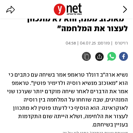
טראמפ על השיחה עם פוטין:
"מאוכזב ממנו, הוא לא מתכוון
לעצור את המלחמה"
רויטרס
| פורסם:
04.07.25 | 04:58
נשיא ארה"ב דונלד טראמפ אמר בשיחה עם כתבים כי 
הוא "מאוכזב מנשיא רוסיה ולדימיר פוטין". טראמפ 
אמר את הדברים לאחר שיחה מוקדם יותר שערכו שני 
המנהיגים, שבה שוחחו על המלחמה בין רוסיה 
לאוקראינה. הוא הוסיף כי לדעתו פוטין לא מתכוון 
לעצור את הלחימה, ושלא הייתה שום התקדמות 
בעניין בשיחתם.