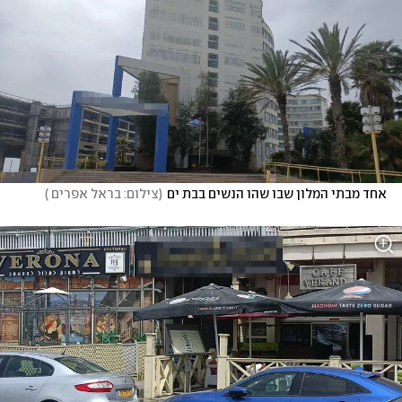
אחד מבתי המלון שבו שהו הנשים בבת ים
(
צילום: בראל אפרים 
)