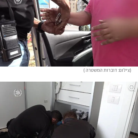
(
צילום: דוברות המשטרה 
)