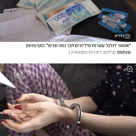
גלריה
"אפשר לגלגל עשרות מיליונים תוך כמה שנים". כסף מזומן 
שנתפס
(
צילום: דוברות המשטרה 
)