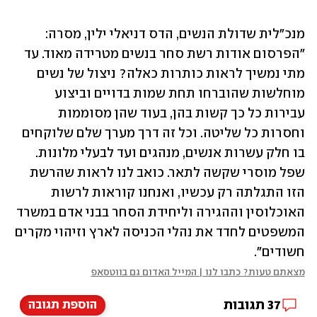
מנכ"לית שדולת הנשים, הדס דניאלי ילין, מסרה: 
"הפרסום אודות רשת סחר בנשים מטרידה מאוד. עד 
מתי נמשיך לראות כותרות כאלה? ניצול של נשים 
מוחלשות שהוברחו תחת שמות בדויים וביצוע 
עבירות כל כך קשות בהן, בעוד שהן מסוממות 
וחסרות כל שליטה. וכל זה דרך מערך שלם שלוקחים 
בו חלק עשרות אנשים, מנהגים ועד לבעלי מלונות. 
שפל מוסרי שקשה לתאר. כואב לנו לראות שהרשת 
הזו התגלתה רק עכשיו, ואנחנו קוראות לרשות 
האוכלוסין וההגירה וליחידת הסחר בבני אדם במשרד 
המשפטים לחדד את נהלי הכניסה לארץ וזיהוי מקרים 
חשודים".
מצאתם טעות? כתבו לנו | המייל האדום גם בווטסאפ
37
תגובות
הוספת תגובה