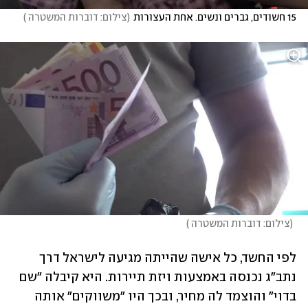
15 חשודים, גברים ונשים. אחת העצורות
(
צילום: דוברות המשטרה 
)
(
צילום: דוברות המשטרה 
)
לפי החשד, כל אישה שהייתה מגיעה לישראל דרך 
נתב"ג נכנסה באמצעות ויזת תיירות. היא קיבלה "שם 
בדוי" והוצמד לה מחיר, ובכך היו "משווקים" אותה 