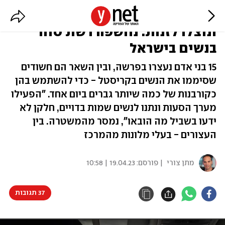
הובאו מאוקראינה ובלארוס, סוממו
ונוצלו לזנות: נחשפה רשת סחר
בנשים בישראל
15 בני אדם נעצרו בפרשה, ובין השאר הם חשודים
שסיממו את הנשים בקריסטל - כדי להשתמש בהן
כקורבנות של כמה שיותר גברים ביום אחד. "הפעילו
מערך הסעות ונתנו לנשים שמות בדויים, חלקן לא
ידעו בשביל מה הובאו", נמסר מהמשטרה. בין
העצורים - בעלי מלונות מהמרכז
מתן צורי
| פורסם:
19.04.23 | 10:58
37 תגובות