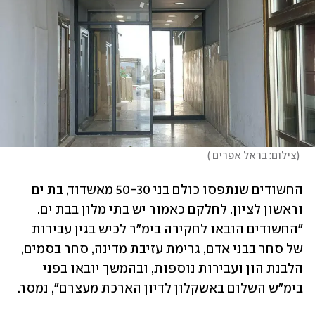
(
צילום: בראל אפרים 
)
החשודים שנתפסו כולם בני 50-30 מאשדוד, בת ים 
וראשון לציון. לחלקם כאמור יש בתי מלון בבת ים. 
"החשודים הובאו לחקירה בימ"ר לכיש בגין עבירות 
של סחר בבני אדם, גרימת עזיבת מדינה, סחר בסמים, 
הלבנת הון ועבירות נוספות, ובהמשך יובאו בפני 
בימ"ש השלום באשקלון לדיון הארכת מעצרם", נמסר.