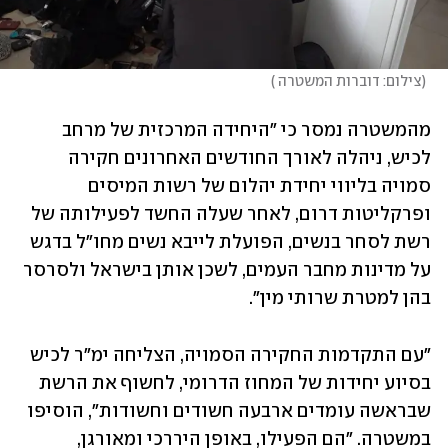
(
צילום: דוברות המשטרה 
)
מהמשטרה נמסר כי "היחידה המרכזית של מרחב 
לכיש, ניהלה לאורך החודשים האחרונים חקירה 
סמויה בליווי יחידת יהלום של רשות המיסים 
ופרקליטות דרום, לאחר שעלה החשד לפעילותה של 
רשת לסחר בנשים, הפועלת לייבא נשים מחו"ל בדגש 
על מדינות מחבר העמים, לשכן אותן בישראל ולסרסר 
בהן למטרת שרותי מין".
"עם התקדמות החקירה הסמויה, הצליחה ימ"ר לכיש 
בסיוע יחידות של המחוז הדרומי, לחשוף את הרשת 
שבראשה עומדים ארבעה חשודים וחשודות", הוסיפו 
במשטרה. "הם הפעילו, באופן היררכי ומאורגן, 