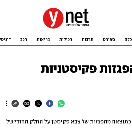
כלה
ספורט
תרבות
רכילות
בריאות
רכב
דיגיטל
ים מהפגזות פקיסטניות
שבעה בני אדם נהרגו ו-35 נוספים נפצעו כתוצאה מהפגזות של צבא פקיסטן על החלק ההודי של 