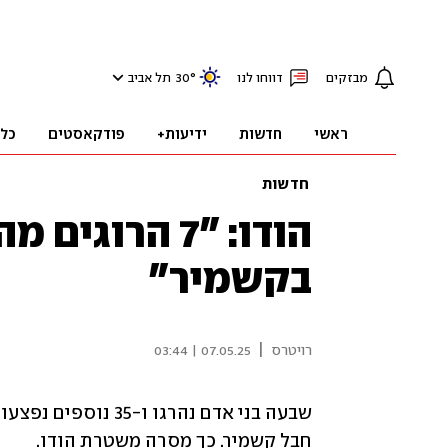
מבזקים
דווחו לנו
°
30
תל אביב
ראשי
חדשות
ידיעות+
פודקאסטים
כל
חדשות
הודו: "7 הרוג
בקשמיר"
|
רויטרס
07.05.25 | 03:44
חבל קשמיר. כך מסרה משטרת הודו.