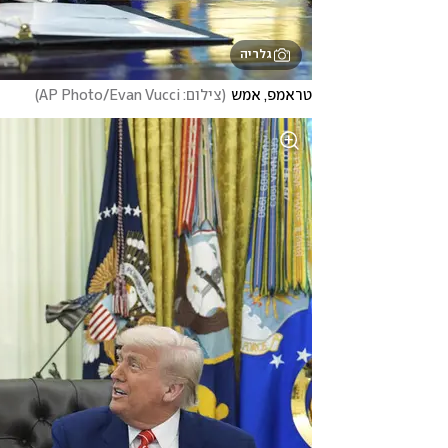
גלריה
טראמפ, אמש
(
צילום: AP Photo/Evan Vucci
)