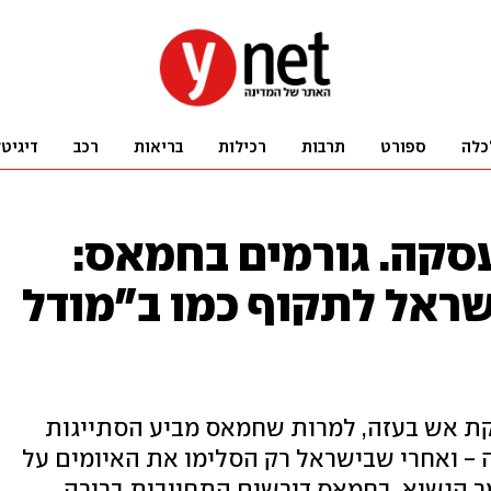
כלה
ספורט
תרבות
רכילות
בריאות
רכב
דיגיט
סקה. גורמים בחמאס:
ראל לתקוף כמו ב"מודל
ת אש בעזה, למרות שחמאס מביע הסתייגות
 - ואחרי שבישראל רק הסלימו את האיומים על
אמר הנשיא. בחמאס דורשים התחייבות ברורה