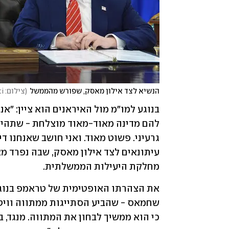
הנשיא לצד אילון מאסק, שפורש מהממשל
(
צילום: AP Photo/Evan Vucci
מחלקת היעילות הממשלתית.  