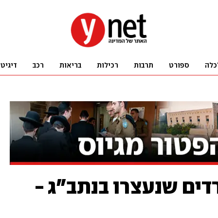
כלה
ספורט
תרבות
רכילות
בריאות
רכב
דיגיט
דים שנעצרו בנתב"ג -