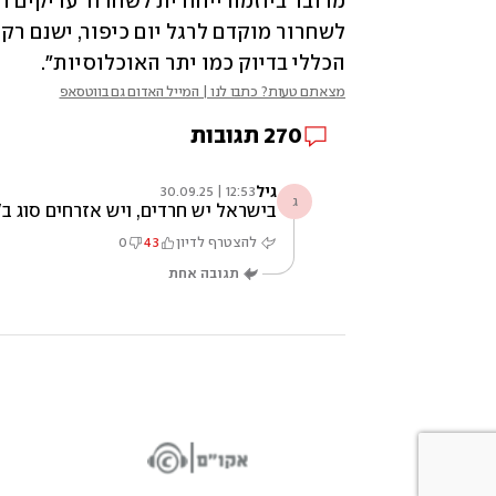
הכללי בדיוק כמו יתר האוכלוסיות".
מצאתם טעות? כתבו לנו | המייל האדום גם בווטסאפ
270
תגובות
גיל
12:53 | 30.09.25
ג
בישראל יש חרדים, ויש אזרחים סוג ב'
להצטרף לדיון
43
0
תגובה אחת