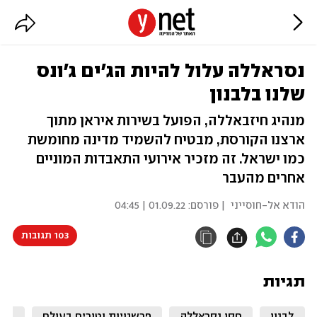
נסראללה עלול להיות הג'ים ג'ונס
שלנו בלבנון
מנהיג חיזבאללה, הפועל בשירות איראן מתוך
ארצנו הקורסת, מבטיח להשמיד מדינה מחומשת
כמו ישראל. זה מזכיר אירועי התאבדות המוניים
אחרים מהעבר
הודא אל-חוסייני
| פורסם:
01.09.22 | 04:45
103 תגובות
תגיות
לבנון
חסן נסראללה
פרשנויות וטורים בעולם
חיז