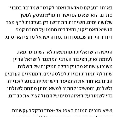
באותו רגע קם סאדאת ואמר לקרטר שמדובר במבוי 
סתום. הוא יצא מהפגישה והמו"מ נפסק למשך 
שלושה ימים. השיחות התחדשו רק בעקבות לחץ מצד 
הנשיא האמריקני, והצדדים חתמו על הסכם קמפ 
דיוויד הידוע שבמסגרתו נסוגה ישראל מחצי האי סיני.
הגישה הישראלית המתנשאת לא השתנתה מאז. 
לעומת זאת, הציבור הערבי המתנגד לישראל עדיין 
משוכנע שהוא מחזיק בקלף המיקוח של השלום 
שיוחלף תמורת זכויות לפלסטינים. המנהיגים הערבים 
הבינו באיחור את התפיסה הישראלית בנוגע לזכויות 
ולשלום, והמשיכו לחתור למשא ומתן מתחת לשולחן 
כדי לשמור על האינטרסים שלהם ולהציל את כבודם.
נשיא סוריה המנוח חאפז אל-אסד נתקל בעקשנות 