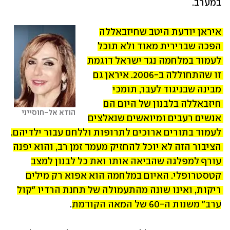
במערב.
איראן יודעת היטב שחיזבאללה 
הפכה שברירית מאוד ולא תוכל 
לעמוד במלחמה נגד ישראל דוגמת 
זו שהתחוללה ב-2006. איראן גם 
מבינה שבניגוד לעבר, תומכי 
חיזבאללה בלבנון של היום הם 
הודא אל-חוסייני
אנשים רעבים ומיואשים שנאלצים 
לעמוד בתורים ארוכים לתרופות וללחם עבור ילדיהם. 
הציבור הזה לא יוכל להחזיק מעמד זמן רב, והוא יפנה 
עורף למפלגה שהביאה אותו ואת כל לבנון למצב 
קטסטרופלי. האיום במלחמה הוא אפוא רק מילים 
ריקות, ואינו שונה מהתעמולה של תחנת הרדיו "קול 
ערב" משנות ה-60 של המאה הקודמת
.