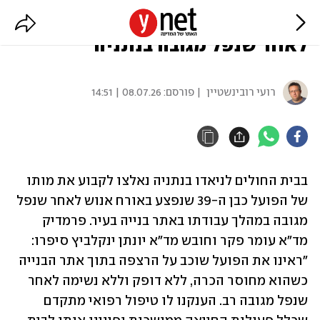
נקבע מותו של הפועל שנפצע אנוש
לאחר שנפל מגובה בנתניה
רועי רובינשטיין
| פורסם:
08.07.26 | 14:51
בבית החולים לניאדו בנתניה נאלצו לקבוע את מותו 
של הפועל כבן ה-39 שנפצע באורח אנוש לאחר שנפל 
מגובה במהלך עבודתו באתר בנייה בעיר. פרמדיק 
מד"א עומר פקר וחובש מד"א יונתן ינקלביץ סיפרו: 
"ראינו את הפועל שוכב על הרצפה בתוך אתר הבנייה 
כשהוא מחוסר הכרה, ללא דופק וללא נשימה לאחר 
שנפל מגובה רב. הענקנו לו טיפול רפואי מתקדם 