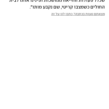
שכלל פעולות החייאה ממושכות ופינינו אותו לבית 
החולים כשמצבו קריטי, שם נקבע מותו".
מצאתם טעות בכתבה? כתבו לנו על זה