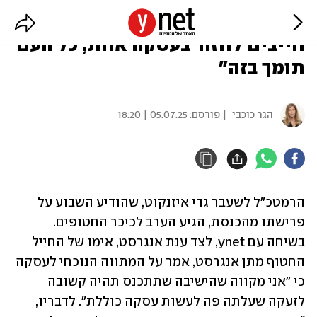
איזנקוט בכיכר החטופים: "כולם
חייבים לחזור בעסקה אחת, כל העם
תומך בזה"
הגר כוכבי
| פורסם:
05.07.25 | 18:20
הרמטכ"ל לשעבר גדי איזנקוט, שהודיע השבוע על 
פרישתו מהכנסת, הגיע הערב לכיכר החטופים. 
בשיחה עם ynet, לצד ענת אנגרסט, אימו של החייל 
החטוף מתן אנגרסט, אמר על המתווה הנוכחי לעסקה 
כי "אני מקווה שהישיבה שתתכנס תהיה קשובה 
לזעקה שעלתה פה לעשות עסקה כוללת". לדבריו, 