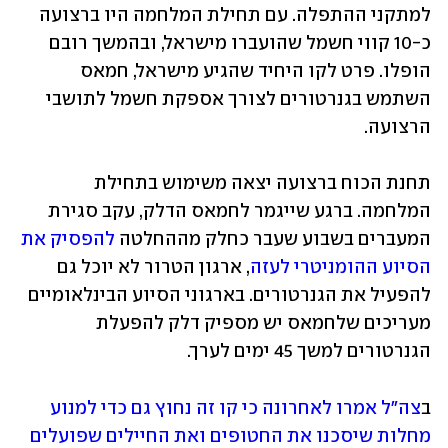
למתקני ההתפלה. עם תחילת המלחמה היו ברצועה 
כ-10 קווי חשמל שהועברו מישראל, ובהמשך רובם 
הופלו. פרט לקו היחיד שהגיע מישראל, חמאס 
השתמש בגנרטורים לצורך אספקת חשמל לתושבי 
הרצועה. 
תחנת הכוח ברצועה יצאה משימוש בתחילת 
המלחמה. ברגע שייגמר לחמאס הדלק, עקב סגירת 
המעברים בשבוע שעבר כחלק מההחלטה 
להפסיק את 
הסיוע ההומניטרי לעזה
, ארגון הטרור לא יוכל גם 
להפעיל את הגנרטורים. בארגוני הסיוע הבינלאומיים 
מעריכים שלחמאס יש מספיק דלק להפעלת 
הגנרטורים למשך 45 ימים לערך. 
ב
צה"ל אמרו לאחרונה כי קו זה נחוץ גם כדי למנוע 
מחלות שיסכנו את החטופים ואת החיילים שפועלים 