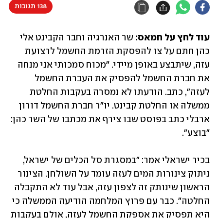
138 תגובות
עוד לחץ על חמאס:
 שר האנרגיה וחבר הקבינט אלי 
כהן חתם על צו להפסקת הזרמת החשמל לרצועת 
עזה, שיתבצע באופן מיידי. "מכוח סמכותי אני מנחה 
את חברת החשמל להפסיק את העברת החשמל 
לעזה", כתב. הודעתו לא נמסרה בעקבות החלטת 
ממשלה או החלטת קבינט. יו"ר חברת החשמל דורון 
ארבלי כתב בפוסט שבו צירף את מכתבו של השר כהן: 
"בוצע". 
בכיר ישראלי אמר: "במסגרת סל הכלים של ישראל, 
ניתוק צינורות המים לעזה עומד על השולחן. הצינור 
הראשון שינותק זה לצפון עזה, אבל עוד לא התקבלה 
החלטה". כבר עם פרוץ המלחמה הודיעה הממשלה כי 
היא תפסיק את אספקת החשמל לעזה, אולם בעקבות 