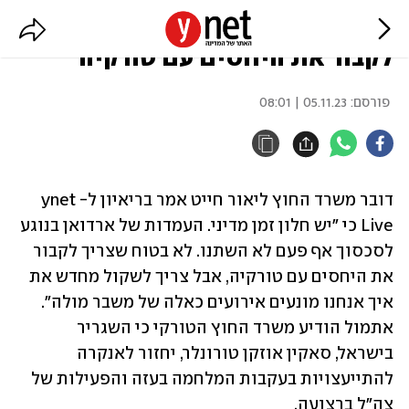
משרד החוץ: "לא בטוח שצריך
לקבור את היחסים עם טורקיה"
פורסם:
05.11.23 | 08:01
דובר משרד החוץ ליאור חייט אמר בריאיון ל-ynet 
Live כי "יש חלון זמן מדיני. העמדות של ארדואן בנוגע 
לסכסוך אף פעם לא השתנו. לא בטוח שצריך לקבור 
את היחסים עם טורקיה, אבל צריך לשקול מחדש את 
איך אנחנו מונעים אירועים כאלה של משבר מולה". 
אתמול הודיע משרד החוץ הטורקי כי השגריר 
בישראל, סאקין אוזקן טורונלר, יחזור לאנקרה 
להתייעצויות בעקבות המלחמה בעזה והפעילות של 
צה"ל ברצועה. 