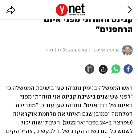
נתניהו טוען: "לפני 6 שנים בישיבת
קבינט הזהרתי מפני איום
הרחפנים"
איתמר אייכנר
| פורסם:
17.05.26 | 11:11
ראש הממשלה בנימין נתניהו טען בישיבת הממשלה כי 
"לפני שש שנים בישיבת קבינט אני הזהרתי מפני 
האיום של הרחפנים". נתניהו טען עוד כי "מתחילת 
המלחמה וכמובן שגם ראיתי את מלחמת אוקראינה 
(שפרצה ב-24 בפברואר 2022), חשבתי שזה יכול 
לשמש כלי גם בשדה הקרב שלנו. לבקשתי, צה"ל הקים 