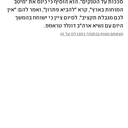
סככות על הטנקים". הוא הוסיף כי כינס את "מיטב 
המוחות בארץ", קרא "להביא פתרון", ואמר להם: "אין 
לכם מגבלת תקציב". לסיום ציין כי ישוחח בהמשך 
היום עם נשיא ארה"ב דונלד טראמפ.
מצאתם טעות בכתבה? כתבו לנו על זה