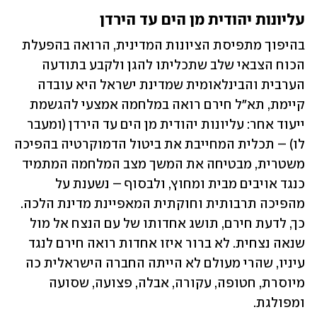
עליונות יהודית מן הים עד הירדן 
בהיפוך מתפיסת הציונות המדינית, הרואה בהפעלת 
הכוח הצבאי שלב שתכליתו להגן ולקבע בתודעה 
הערבית והבינלאומית שמדינת ישראל היא עובדה 
קיימת, תא"ל חירם רואה במלחמה אמצעי להגשמת 
ייעוד אחר: עליונות יהודית מן הים עד הירדן (ומעבר 
לו) – תכלית המחייבת את ביטול הדמוקרטיה בהפיכה 
משטרית, מבטיחה את המשך מצב המלחמה המתמיד 
כנגד אויבים מבית ומחוץ, ולבסוף – נשענת על 
מהפיכה תרבותית וחוקתית המאפיינת מדינת הלכה. 
כך, לדעת חירם, תושג אחדותו של עם הנצח אל מול 
שנאה נצחית. לא ברור איזו אחדות רואה חירם לנגד 
עיניו, שהרי מעולם לא הייתה החברה הישראלית כה 
מיוסרת, חטופה, עקורה, אבלה, פצועה, שסועה 
ומפולגת. 