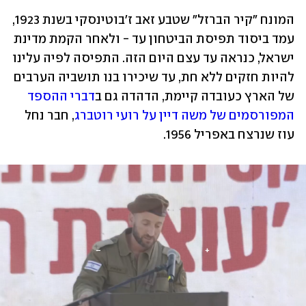
המונח "קיר הברזל" שטבע זאב ז'בוטינסקי בשנת 1923, 
עמד ביסוד תפיסת הביטחון עד - ולאחר הקמת מדינת 
ישראל, כנראה עד עצם היום הזה. התפיסה לפיה עלינו 
להיות חזקים ללא חת, עד שיכירו בנו תושביה הערבים 
של הארץ כעובדה קיימת, הדהדה גם ב
דברי ההספד 
המפורסמים של משה דיין על רועי רוטברג
, חבר נחל 
עוז שנרצח באפריל 1956. 