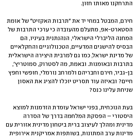
התרחקנו מאותו חזון.
חירם, המבטל במחי יד את "תרבות האקזיט" של אומת 
הסטארט-אפ, מתעלם מהעובדה כי ערכי התרבות של 
המחנה הליברלי הישראלי, הנהנתנית בעיניו, הם 
הבסיס להישגים המדעיים, הטכנולוגיים והחקלאיים 
של מדינת ישראל, כמו גם למרבית היצירה הישראלית 
בתרבות ובאומנות. ובאמת, מה לסטרוק, סמוטריץ', 
בן-גביר, חירם וחבריהם ולמרחב נורמלי, חופשי וחפץ 
חיים? ובאיזה עוד תסריט יוכלו להציג את האסון 
שניחת עלינו כנס? 
בעת הנוכחית, בפני ישראל עומדת הזדמנות למוצא 
היסטורי – הפסקת המלחמה בדרך של הסדרה 
מדינית ומהלך לעיצוב ברית ביטחון מדינית אזורית עם 
מדינות ערב המתונות, בשותפות אמריקנית אירופית 