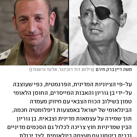
משה דיין ברק חירם
(
צילום: דוד רובינגר, אלעד גרשגורן
)
על-פי הציוניות המדינית, הפרגמטית, כפי שעוצבה 
על-ידי בן גוריון והאבות המייסדים, החוסן הלאומי 
טמון בשילוב הכוח הצבאי עם חיזוק מעמדה 
הבינלאומי של ישראל באמצעות דיפלומטיה חכמה, 
תוך שמירה על עצמאות מדינית וצבאית. בן גוריון 
הבין שמדיניות חוץ צריכה לכלול גם הסכמים מדיניים 
וברית ביטחון עם מעצמה בינלאומית, לצד יכולת 