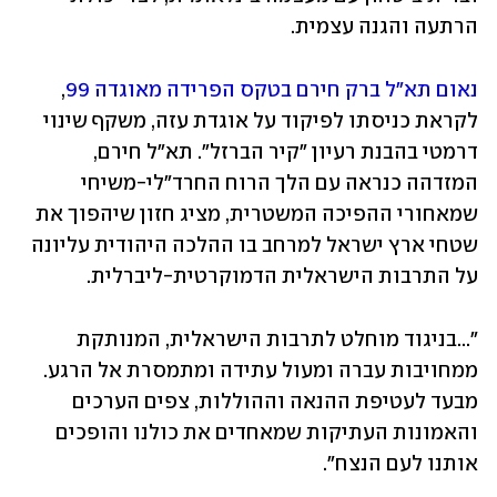
הרתעה והגנה עצמית.
נאום תא"ל ברק חירם בטקס הפרידה מאוגדה 99
, 
לקראת כניסתו לפיקוד על אוגדת עזה, משקף שינוי 
דרמטי בהבנת רעיון "קיר הברזל". תא"ל חירם, 
המזדהה כנראה עם הלך הרוח החרד"לי-משיחי 
שמאחורי ההפיכה המשטרית, מציג חזון שיהפוך את 
שטחי ארץ ישראל למרחב בו ההלכה היהודית עליונה 
על התרבות הישראלית הדמוקרטית-ליברלית. 
״...בניגוד מוחלט לתרבות הישראלית, המנותקת 
ממחויבות עברה ומעול עתידה ומתמסרת אל הרגע. 
מבעד לעטיפת ההנאה וההוללות, צפים הערכים 
והאמונות העתיקות שמאחדים את כולנו והופכים 
אותנו לעם הנצח".