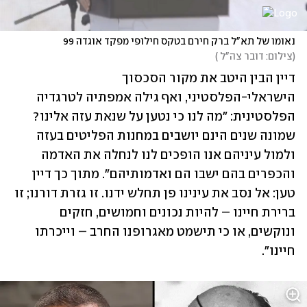
נאומו של תא"ל ברק חירם בטקס חילופי מפקד אוגדה 99
(
צילום: דובר צה"ל 
)
דיין הבין היטב את מקור הסכסוך 
הישראלי-הפלסטיני, ואף גילה אמפתיה לטרגדיה 
הפלסטינית: ״מה לנו כי נטען על שנאת עזה אלינו? 
שמונה שנים הינם יושבים במחנות הפליטים בעזה 
ולמול עיניהם אנו הופכים לנו לנחלה את האדמה 
והכפרים בהם ישבו הם ואדמותיהם״. מתוך כך דיין 
טען: אל נסב את עינינו פן תחלש ידנו. זו גזרת דורנו; זו 
ברירת חיינו – להיות נכונים וחמושים, חזקים 
ונוקשים, או כי תישמט מאגרופנו החרב – וייכרתו 
חיינו".