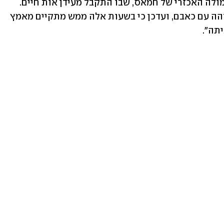
עידן אלכסנדר, לאחר פרסום סרטון התעמולה האכזרי של חמאס, שבו התקבל מעידן אות חיים. 
ראש הממשלה אמר למשפחה כי הוא מזדהה עם כאבם, ועדכן כי בשעות אלה ממש מתקיים מאמץ 
תה".