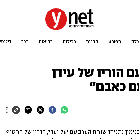
כלה
ספורט
תרבות
רכילות
בריאות
רכב
דיגיטל
ם הוריו של עידן
ם כאבם"
מלשכת רה"מ נמסר כי "מראש הממשלה בנימין נתניהו שוחח הערב עם יעל ועדי, הוריו של החטוף 