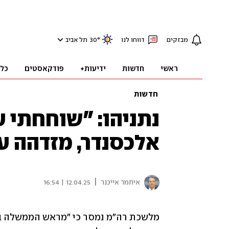
מבזקים
דווחו לנו
°
30
תל אביב
ראשי
חדשות
ידיעות+
פודקאסטים
כל
חדשות
נתניהו: "שוחחתי ע
אלכסנדר, מזדהה ע
|
איתמר אייכנר
12.04.25 | 16:54