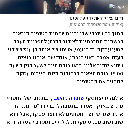
רז בן עמי קוראת להגיע להפגנה
(
צילום: מטה משפחות החטופים
)
בתוך כך, שורדי שבי ובני משפחות חטופים קוראים 
ברשתות החברתיות לציבור להגיע להפגנות הערב 
למען עסקה. רז בן עמי, אשתו של אוהד בן עמי ששבוי 
בעזה, אמרה: "אני חזרתי, אוהד שם. אנחנו רוצים 
שהוא יחזור אלינו. בואו כולם היום לשער בגין בשעה 
19:00. כולם יוצאים לרחובות היום. חייבים עסקה 
להחזיר את החטופים".
אילנה גריצווסקי 
שחזרה מהשבי
, ובת זוגו של החטוף 
מתן צנגאוקר, אמרה בתגובה לדברי רה"מ: "נתניהו 
אומר שמי שרוצח חטופים לא רוצה עסקה, אבל הוא 
שוב ושוב מכניס מקלות לגלגלים ומסרב לעסקה. הוא 