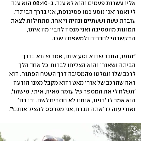
אליו עשרות פעמים והוא לא ענה. ב-08:40 הוא ענה 
לי ואמר 'אני נוסע כמו פסיכופת, אני בדרך הביתה'. 
עוברת שעה ושעתיים ונהיה וי אחד. מתחילות לצאת 
תמונות מהמסיבה ואני מנסה להבין מה איתו, 
התקשרתי לחברים ולמשפחה שלו. 
"תומר, החבר שהוא נסע איתו, אמר שהוא בדרך 
הביתה ושאורי והוא הצליחו לברוח. כל אחד הלך 
לרכב שלו ונמלטו מהמסיבה דרך השטח הפתוח. הוא 
ראה שהרכב של אורי מאט והוא מקבל ממנו הודעה 
'תשלח לי את המספר של עומר, מאיה, איתי, מישהו'. 
הוא אמר לו 'דנינו, אנחנו לא חוזרים לשם. ירו בנו', 
ואורי ענה לו 'אתה תברח, אני מפרסס להציל אותם'".