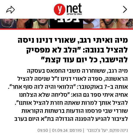
מיה ואיתי רגב, שאורי דנינו ניסה
להציל בנובה: "הלב לא מפסיק
להישבר, כל יום עוד קצת"
מיה רגב, ששוחררה משבי החמאס בעסקה
הראשונה, ספדה לאורי דנינו ז"ל שניסה להציל
אותה ב-7 באוקטובר: "הלוואי והיה לזה סוף אחר".
אחיה איתי ספד גם הוא: "סליחה שלא הצלחנו
להציל אותך למרות שאתה חזרת להציל אותנו".
שורדי שבי פרסמו הודעות ברשתות הקוראות
לציבור להגיע להפגנה הגדולה בת"א היום בערב
נינה פוקס
,
יעל צ'כנובר
| פורסם:
01.09.24 | 09:50