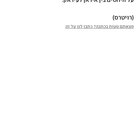
על היחסים בין איראן לעיראק.
(רויטרס)
מצאתם טעות בכתבה? כתבו לנו על זה