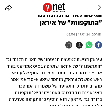
לאחר התקיפה בארביל: עיראק
הגישה לאו"ם תלונה נגד
"התוקפנות" של איראן
פורסם:
17.01.24 | 02:04
עיראק הגישה למועצת הביטחון של האו"ם תלונה נגד 
"התוקפנות" של איראן, שתקפה בסיס אמריקני בעיר 
ארביל שבמדינה. כך נמסר ממשרד החוץ של עיראק. 
ראש ממשלת עיראק, מוחמד שיאע א-סודאני, אמר 
מוקדם יותר כי התקיפה של משמרות המהפכה 
האיראניות נגד הבסיס האמריקני היא "תוקפנות 
ברורה נגד עיראק". הוא הוסיף כי התקיפה מערערת 