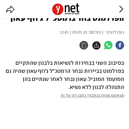
הבחירות לנשיאות בלבנון:
הפרלמנט בחר ברמטכ"ל ג'וזף עאון
נעה לוצקי
| פורסם:
09.01.25 | 12:41
בסיבוב השני בבחירות לנשיאות בלבנון שהתקיים 
בפרלמנט בביירות נבחר הרמטכ"ל ג'וזף עאון שהיה גם 
המועמד המוביל. עאון נבחר לאחר שנתיים בהן 
התנהלה לבנון ללא נשיא.
מצאתם טעות בכתבה? כתבו לנו על זה