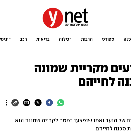
כלה
ספורט
תרבות
רכילות
בריאות
רכב
דיגיטל
עים מקריית שמונה
נה לחייהם
בית החולים רמב"ם שבחיפה עדכן כי מצבם של הנער ואמו שנפצעו במטח לקריית שמונה הוא 
ת סכנה לחייהם.