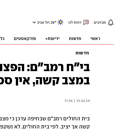
מבזקים
דווחו לנו
°
28
תל אביב
ראשי
חדשות
ידיעות+
פודקאסטים
כל
חדשות
בי"ח רמב"ם: הפצו
במצב קשה, אין סכ
13.02.24 | 11:56
קשה אך יציב. לפי בית החולים, לא נשקפ