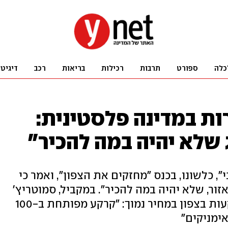
כלה
ספורט
תרבות
רכילות
בריאות
רכב
דיגיט
ות במדינה פלסטינית:
 שלא יהיה במה להכיר"
, כלשונו, בכנס "מחזקים את הצפון", ואמר כי
זור, שלא יהיה במה להכיר". במקביל, סמוטריץ'
חזר על הבטחת המדינה לשווק קרקעות בצפון במחיר נמוך: "קרקע מפותחת ב-100
ימניקים"