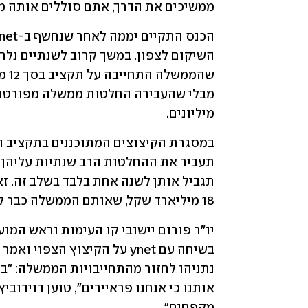
ממשיכים את הדרך, אתם סוללים אותה מ
הכנס התקיים יממה לאחר שנחשף ב-ynet כי 
מיליונים. 
18 מיליארד שקל, שאותם הממשלה כבר לא יכולה לקצץ לכאורה.
מקפחים".