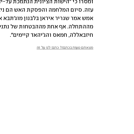
חיזבאללה, חמאס והג'יהאד קיימים".
מצאתם טעות בכתבה? כתבו לנו על זה