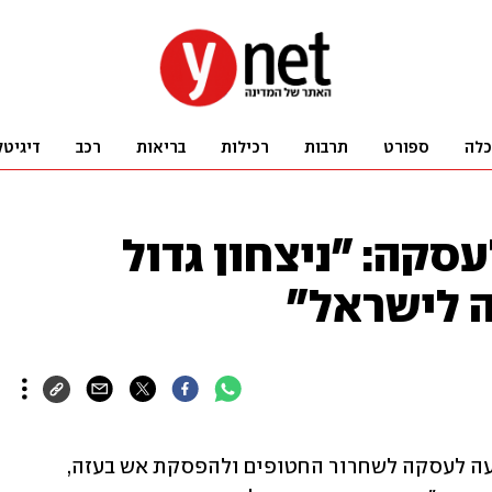
כלה
ספורט
תרבות
רכילות
בריאות
רכב
דיגיטל
סקה: "ניצחון גדול
 לישראל"
משמרות המהפכה באיראן התייחסו להגעה לעסקה לשחרור החטופים ולהפסקת אש בעזה, 