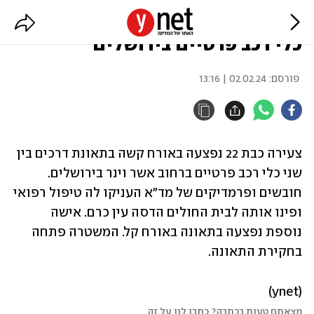
צעירה נפצעה קשה בתאונה בין שני
כלי רכב פרטיים בירושלים
פורסם:
02.02.24 | 13:16
צעירה כבת 22 נפצעה באורח קשה בתאונת דרכים בין 
שני כלי רכב פרטיים ברחוב אשר וינר בירושלים. 
חובשים ופרמדיקים של מד"א העניקו לה טיפול רפואי 
ופינו אותה לבית החולים הדסה עין כרם. אישה 
נוספת נפצעה בתאונה באורח קל. המשטרה פתחה 
בחקירת התאונה.
(ynet)
מצאתם טעות בכתבה? כתבו לנו על זה