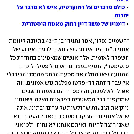
• 
כולם מדברים על דמוקרטיה, איש לא מדבר על 
יהדות
• 
דימויו של משה דיין רחוק מאמת היסטורית
"השמיים נפלו", אמר נתניהו בן ה-43 בתגובה ליוזמת 
אוסלו. "זה היה אירוע קשה מאוד, לדעתי אירוע של 
השפלה לאומית. אלה אנשים שמאמינים בהחזרת כל 
סנטימטר", הוסיף במצח מיוזע מול פעילי ליכוד, 
התנועה שאז החלה את מסעה הרחק מהחזון הליברלי 
אל עבר היותה דה-פקטו מפלגת גוש אמונים. "זה 
אפילו לא למכור, זה למסור! הם באמת חושבים 
שמוקפים בכל המשטרים הפראיים האלה, שאנחנו 
ניתן את הגבעות שחולשות על ערינו ובתינו. אתה 
שואל אותי מה העיקר במערכה הזאת? העיקר הוא 
שאני רוצה לחיות. ואיתם אנחנו לא נחיה. ולכן אני 
חרד על ביתי, על ארצי, על בני. יש לי תינוק חדש. היום 