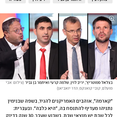
בצלאל סמוטריץ', יריב לוין, שלמה קרעי ואיתמר בן גביר
(
צילום: אבי 
מועלם, קובי קואנקס, הדר יואביאן
)
"קארמה", אוהבים האמריקנים להגיד, בשפה שבנימין 
נתניהו מעדיף להתנסח בה, "היא כלבה". ובעברית: 
לכל שבת יש מוצאי שבת. בשבוע שעבר, 30 שנה בדיוק 