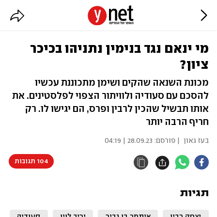
מי ינאם נגד בנימין נתניהו בכיכר
ציון?
מכונת השנאה שהקים ושימן מתכוננת עכשיו
להסכם עם סעודיה ולוויתור הצפוי לפלסטינים. את
אותו תבשיל שהכין לרבין ופרס, הם יגישו לו. רק
חריף הרבה יותר
בעז גאון
| פורסם:
28.09.23 | 04:19
104 תגובות
תגיות
יצחק רבין
איתמר בן גביר
יריב לוין
סעודיה