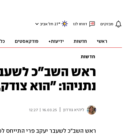
מבזקים
דווחו לנו
°
27
תל אביב
ראשי
חדשות
ידיעות+
פודקאסטים
כל
חדשות
ראש השב"כ לשעבר 
נתניהו: "הוא צודק
|
ליהיא גורדון
16.03.25 | 12:27