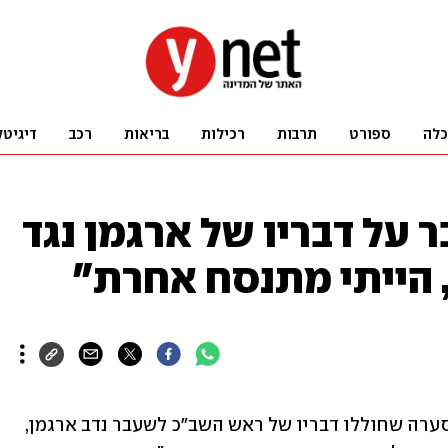
כלה
ספורט
תרבות
רכילות
בריאות
רכב
דיגיטל
על דבריו של ארגמן נגד
, הייתי מתנסח אחרת"
ראש השב"כ לשעבר יעקב פרי התייחס לסערה שחוללו דבריו של ראש השב"כ לשעבר נדב ארגמן, 