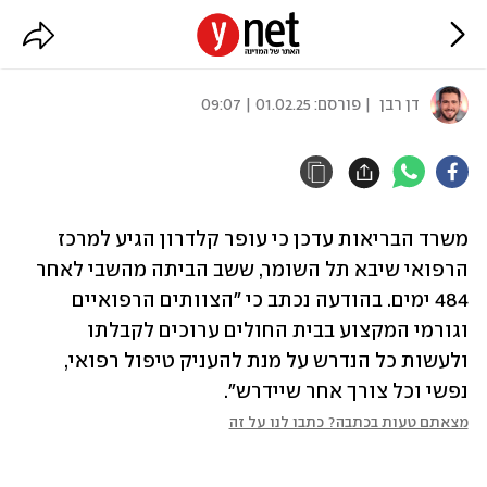
עופר קלדרון הגיע לבית החולים
דן רבן
| פורסם:
01.02.25 | 09:07
משרד הבריאות עדכן כי עופר קלדרון הגיע למרכז 
הרפואי שיבא תל השומר, ששב הביתה מהשבי לאחר 
484 ימים. בהודעה נכתב כי "הצוותים הרפואיים 
וגורמי המקצוע בבית החולים ערוכים לקבלתו 
ולעשות כל הנדרש על מנת להעניק טיפול רפואי, 
נפשי וכל צורך אחר שיידרש".
מצאתם טעות בכתבה? כתבו לנו על זה