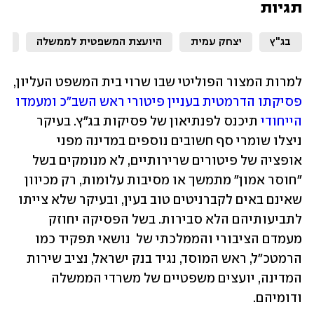
תגיות
בג"ץ
יצחק עמית
היועצת המשפטית לממשלה
ממ
למרות המצור הפוליטי שבו שרוי בית המשפט העליון, 
פסיקתו הדרמטית בעניין פיטורי ראש השב"כ ומעמדו 
הייחודי
 תיכנס לפנתיאון של פסיקות בג"ץ. בעיקר 
ניצלו שומרי סף חשובים נוספים במדינה מפני 
אופציה של פיטורים שרירותיים, לא מנומקים בשל 
"חוסר אמון" מתמשך או מסיבות עלומות, רק מכיוון 
שאינם באים לקברניטים טוב בעין, ובעיקר שלא צייתו 
לתביעותיהם הלא סבירות. בשל הפסיקה יחוזק 
מעמדם הציבורי והממלכתי של  נושאי תפקיד כמו 
הרמטכ"ל, ראש המוסד, נגיד בנק ישראל, נציב שירות 
המדינה, יועצים משפטיים של משרדי הממשלה 
ודומיהם. 