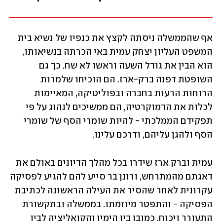
אף שהממשלה ניסתה לקצץ את כנפיו של נשיא בית 
המשפט העליון יצחק עמית באי הכרתה בנשיאותו, 
הוא הבין את גודל השעה וראשו לא שח. כך גם 
השופטת דפנה ברק-ארז. הם הוכיחו שלמרות 
הרוחות הרעות בחברה ובפוליטיקה, המאיימות 
לכלות את הדמוקרטיה, הם ממשיכים לנהוג על פי 
תפקידם הממלכתי - להיות שומרי הסף של שומרי 
הסף ולהגן עליהם, ודרכם עלינו.  
עמית וברק ארז שידרו בכל מהלך הדיונים באולם את 
דאגתם מהמתרחש, ורונן בר סייע להם להגיע לפסיקה 
עקרונית לאחר שהסיר את העילה הראשונה לכתיבת 
הפסיקה - והתפטר מיוזמתו. בממשלה ובתקשורת 
התעורר ויכוח, כמובן בין הימין והקואליציה לבין 