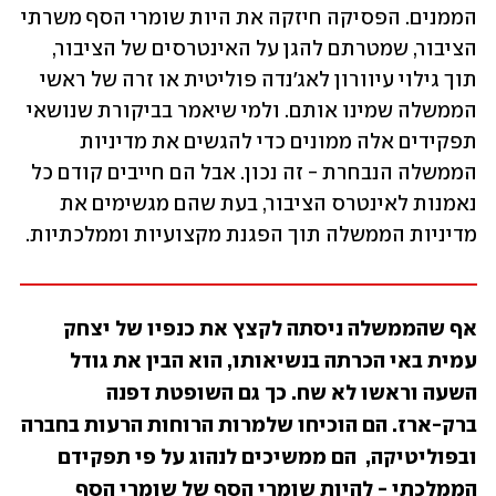
הממנים. הפסיקה חיזקה את היות שומרי הסף משרתי 
הציבור, שמטרתם להגן על האינטרסים של הציבור, 
תוך גילוי עיוורון לאג'נדה פוליטית או זרה של ראשי 
הממשלה שמינו אותם. ולמי שיאמר בביקורת שנושאי 
תפקידים אלה ממונים כדי להגשים את מדיניות 
הממשלה הנבחרת - זה נכון. אבל הם חייבים קודם כל 
נאמנות לאינטרס הציבור, בעת שהם מגשימים את 
מדיניות הממשלה תוך הפגנת מקצועיות וממלכתיות. 
אף שהממשלה ניסתה לקצץ את כנפיו של יצחק 
עמית באי הכרתה בנשיאותו, הוא הבין את גודל 
השעה וראשו לא שח. כך גם השופטת דפנה 
ברק-ארז. הם הוכיחו שלמרות הרוחות הרעות בחברה 
ובפוליטיקה,  הם ממשיכים לנהוג על פי תפקידם 
הממלכתי - להיות שומרי הסף של שומרי הסף