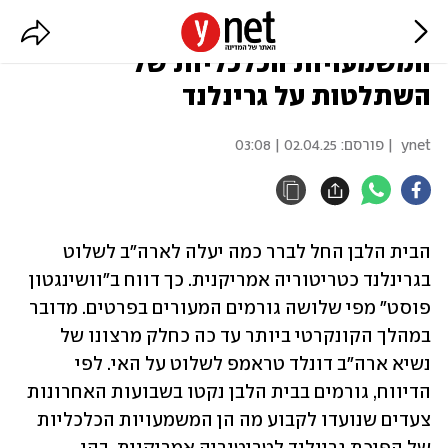
דיווח: בארה"ב בוחנים את
המשמעויות הכלכליות של
השתלטות על גרינלנד
ynet
| פורסם:
02.04.25 | 03:08
הבית הלבן החל לברר כמה יעלה לארה"ב לשלוט 
בגרינלנד כטריטוריה אמריקנית. כך דווח ב"וושינגטון 
פוסט" מפי שלושה גורמים המעורים בפרטים. מדובר 
במהלך הקונקרטי ביותר עד כה כחלק מרצונו של 
נשיא ארה"ב דונלד טראמפ לשלוט על האי. לפי 
הדיווח, גורמים בבית הלבן נקטו בשבועות האחרונות 
צעדים שנועדו לקבוע מה הן המשמעויות הכלכליות 