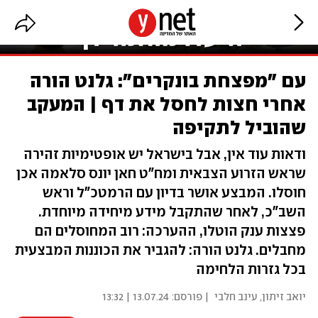
עם "מפצחת בונקרים": גלנט הורה
אחרי חצות לחסל את דף | המעקב
שהוביל לתקיפה
ודאות עוד אין, אבל בישראל יש אופטימיות זהירה
שראש הזרוע הצבאית ומח"ט חאן יונס סלאמה אכן
חוסלו. המבצע אושר בדיון עם הרמטכ"ל וראש
השב"כ, לאחר שהתקבל מידע מיחידה מיוחדת.
פצצות ענק הוטלו, ההערכה: רוב המחוסלים הם
מחבלים. גלנט הורה: להגביר את הכוננות המבצעית
בכל גזרות הלחימה
יואב זיתון
,
עינב חלבי
| פורסם:
13.07.24 | 13:32