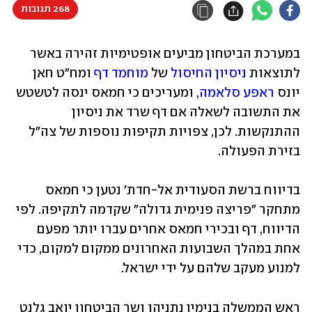
268 תגובות
במערכת הביטחון מביעים אופטימיות זהירה באשר 
לתוצאות 
ניסיון החיסול
 של 
מוחמד דף
 ומח"ט חאן 
יונס 
ראפע סלאמה
, ומעריכים כי חמאס ינסה לטשטש 
את התשובה לשאלה אם דף שרד את ניסיון 
ההתנקשות. לכן, צפויות תקיפות נוספות של צה"ל 
בזירת הפעולה. 
בדיווח ברשת הסעודית אל-חדת' נטען כי חמאס 
מתחקר "פריצה פנימית גדולה" שקדמה לתקיפה. לפי 
הדיווח, דף ובכירי חמאס אחרים עברו יותר מפעם 
אחת במהלך השבועות האחרונים ממקום למקום, כדי 
למנוע מעקב שלהם על ידי ישראל.
ראש הממשלה בנימין נתניהו ושר הביטחון יואב גלנט 