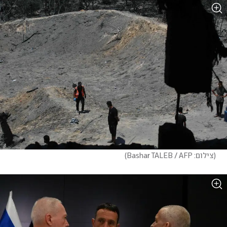
(
צילום: Bashar TALEB / AFP
)