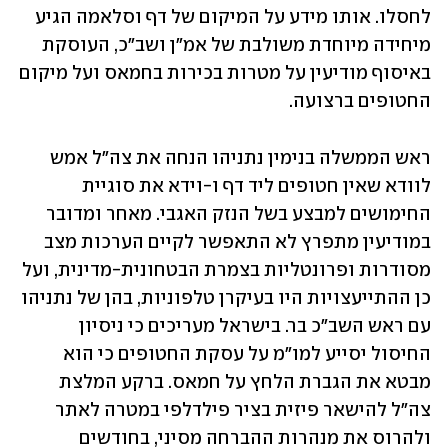
לחסלו. אותו מידע על המיקום של דף וסלאמה הגיע 
מיחידה מיוחדת משולבת של אמ"ן ושב"כ, העוסקת 
באיסוף מודיעין על מטרות בכירות בחמאס ועל מיקום 
החטופים ברצועה. 
ראש הממשלה בנימין נתניהו הנחה את צה"ל אמש 
לוודא שאין חטופים ליד דף ו-וידא את סוגיית 
החימושים למבצע בשל הנזק האגבי. מאחר ומדובר 
במודיעין מתפרץ לא התאפשר לקיים הערכות מצב 
מסודרות ופרונטליות בצמרת הבטחונית-מדינית, ועל 
כן ההתייעצויות היו בעיקרן טלפוניות, בהן של נתניהו 
עם ראש השב"כ בר. בישראל מעריכים כי ניסיון 
החיסול יסייע למו"מ על עסקת החטופים כי הוא 
מבטא את הגברת הלחץ על חמאס. ברקע המלצת 
צה"ל להישאר פיזית בציר פילדלפי במטרה לאתר 
ולהרוס את מנהרות ההברחה מסיני, בחודשים 