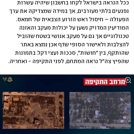
ככל הנראה בישראל לקחו בחשבון שיהיה עשרות 
נפגעים בלתי מעורבים, אך במידה שמצדיקה את ערך 
הפעולה – חיסול ראש הזרוע הצבאית של חמאס. 
המודיעין המדויק נשען על יכולות מעקב והאזנה 
טכנולוגיים אך גם על מעקב אנושי בשטח שהוביל 
להצלבות ולאישור הסופי שדף אכן נמצא באתר 
שהותקף, בין "חושות", סככות ועצי דקל. בתמונות 
שהפיץ צה"ל נראה המתחם, לפני התקיפה - ואחריה.