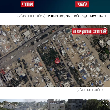
האזור שהותקף - לפני התקיפה ואחריה
(
צילום: דובר צה"ל
)
(
צילום: דובר צה"ל
)