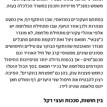
משמש כמנכ"ל מדיניות ותכנון במשרד הכלכלה בעזה. 
במתחם העקורים במוואסי, שבו הותקף דף, אין כמעט 
מנהרות ולכן אזור החוף, שבו מתחילת המלחמה יש 
אלפי אוהלי עקורים מתחילת מלחמה, לא מוגדר 
כ"צבאי". חמאס ניצל זאת להקמת מתחם מחבלים 
מגודר ומאובטח שהותקף הבוקר עם טילים וחימושים 
מסוגים שונים, ממטוסי קרב של חיל האוויר וגם 
מכטב"מים - אך בכמות גדולה יותר מניסיונות החיסול 
הקודמים במלחמה של בכירי חמאס. בסך הכול הוטלו 
כחמש פצצות ענק, בהן גם "מפצחת בונקרים". הסיבה: 
רצון להבטיח את חיסול שני היעדים, דף ומח"ט חאן 
יונס סלאמה שהיה לידו. 
בין חושות, סככות ועצי דקל