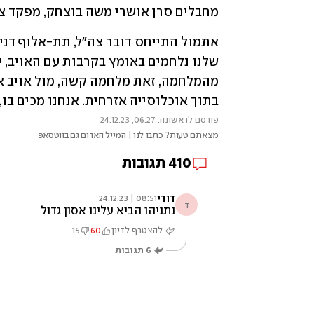
מחבלים סרן אושרי משה בוצחק, מפקד צוו
בתוך אוכלוסייה אזרחית. אנחנו מכים בו
פורסם לראשונה: 06:27, 24.12.23
מצאתם טעות? כתבו לנו | המייל האדום גם בווטסאפ
410
תגובות
דודי
08:51 | 24.12.23
ד
נתניהו הביא עלינו אסון גדול
להצטרף לדיון
60
15
6
תגובות