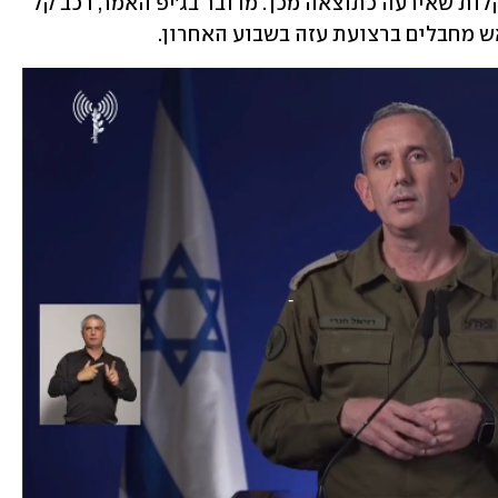
יודעים עדיין האם המחבלים נהרגו בהיתקלות שאירעה כתוצאה מכך. מדובר בג'יפ האמר, רכב קל 
ש מחבלים ברצועת עזה בשבוע האחרון. 