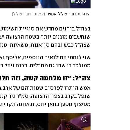
הצהרת דובר צה"ל, אמש
(
צילום: דובר צה"ל
)
שצה"ל כבש ובהם סוואנות, משאיות, טנדר
ממולכד בו שהו גם מחבלים. הכוח ניהל 
צה"ל: "זו מלחמה קשה, וזה חל
מפיצוץ מטען בחאן יונס, ובאותה תקרית 