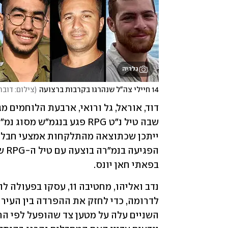
גלריה
14 חיילי צה"ל שנהרגו בקרבות ברצועה
(
צילום: דובר
בפאתי חאן יונס. 