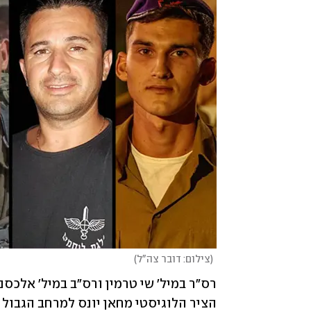
(
צילום: דובר צה"ל
)