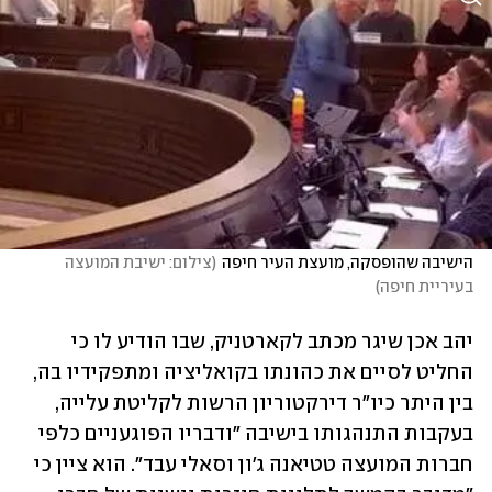
הישיבה שהופסקה, מועצת העיר חיפה
(
צילום: ישיבת המועצה 
בעיריית חיפה
)
יהב אכן שיגר מכתב לקארטניק, שבו הודיע לו כי 
החליט לסיים את כהונתו בקואליציה ומתפקידיו בה, 
בין היתר כיו"ר דירקטוריון הרשות לקליטת עלייה, 
בעקבות התנהגותו בישיבה ״ודבריו הפוגעניים כלפי 
חברות המועצה טטיאנה ג'ון וסאלי עבד״. הוא ציין כי 