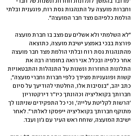
״מדובר בהמשך לתלונות חוזרות ונשנות של חברי 
וחברות מועצה על התנהגות גסת רוח, פוגענית ובלתי 
הולמת כלפיהם מצד חבר המועצה״.
״לא השלמתי ולא אשלים עם מצב בו חברת מועצה 
פורצת בבכי באמצע ישיבת מועצה, כתוצאה 
מהתנהגות גסת רוח ובלתי הולמת מצד חבר מועצה 
אחר כלפיה ובכלל. אני רואה בחומרה רבה את 
התלונות החוזרות ונשנות על התנהלות והתבטאויות 
קשות ופוגעניות מצידך כלפי חברות וחברי מועצה״, 
כתב יהב, ״בנסיבות אלו, החלטתי להודיעך על סיום 
חברותך בקואליציה וכהונתך כיו''ר דירקטוריון 
'הרשות לקליטת עלייה', וכי כל התפקידים שניתנו לך 
מתוקף חברותך בקואליציה ייפסקו לאלתר". לאחר 
ישיבת המועצה, שוחח ראש העיר עם ג'ון ועבד. 