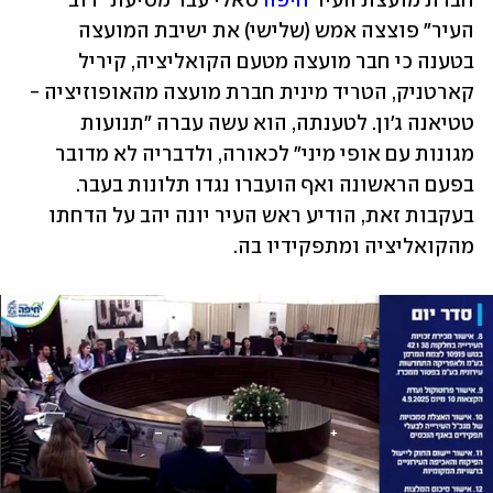
חברת מועצת העיר 
חיפה
 סאלי עבד מסיעת ״רוב 
העיר״ פוצצה אמש (שלישי) את ישיבת המועצה 
בטענה כי חבר מועצה מטעם הקואליציה, קיריל 
קארטניק, הטריד מינית חברת מועצה מהאופוזיציה - 
טטיאנה ג׳ון. לטענתה, הוא עשה עברה ״תנועות 
מגונות עם אופי מיני״ לכאורה, ולדבריה לא מדובר 
בפעם הראשונה ואף הועברו נגדו תלונות בעבר. 
בעקבות זאת, הודיע ראש העיר יונה יהב על הדחתו 
מהקואליציה ומתפקידיו בה.