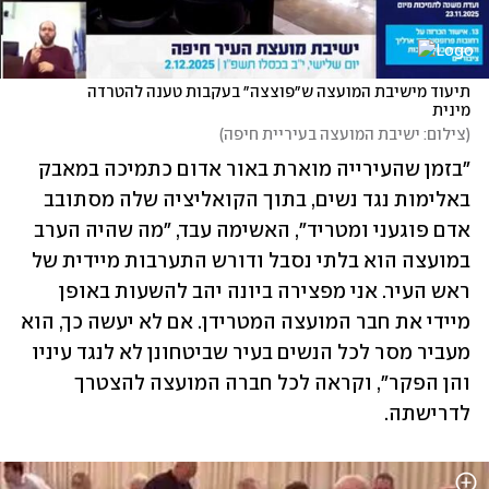
תיעוד מישיבת המועצה ש״פוצצה״ בעקבות טענה להטרדה 
מינית
(
צילום: ישיבת המועצה בעיריית חיפה
)
״בזמן שהעירייה מוארת באור אדום כתמיכה במאבק 
באלימות נגד נשים, בתוך הקואליציה שלה מסתובב 
אדם פוגעני ומטריד״, האשימה עבד, ״מה שהיה הערב 
במועצה הוא בלתי נסבל ודורש התערבות מיידית של 
ראש העיר. אני מפצירה ביונה יהב להשעות באופן 
מיידי את חבר המועצה המטרידן. אם לא יעשה כך, הוא 
מעביר מסר לכל הנשים בעיר שביטחונן לא לנגד עיניו 
והן הפקר״, וקראה לכל חברה המועצה להצטרך 
לדרישתה. 