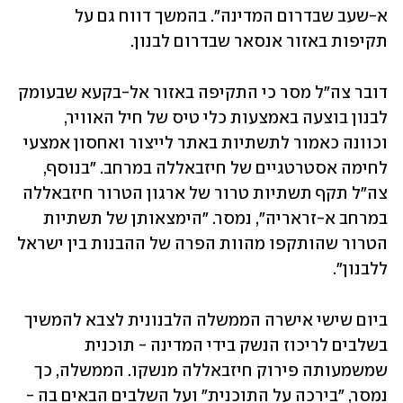
א-שעב שבדרום המדינה". בהמשך דווח גם על 
תקיפות באזור אנסאר שבדרום לבנון.
דובר צה"ל מסר כי התקיפה באזור אל-בקעא שבעומק 
לבנון בוצעה באמצעות כלי טיס של חיל האוויר, 
וכוונה כאמור לתשתיות באתר לייצור ואחסון אמצעי 
לחימה אסטרטגיים של חיזבאללה במרחב. "בנוסף, 
צה"ל תקף תשתיות טרור של ארגון הטרור חיזבאללה 
במרחב א-זראריה", נמסר. "הימצאותן של תשתיות 
הטרור שהותקפו מהוות הפרה של ההבנות בין ישראל 
ללבנון".
ביום שישי אישרה הממשלה הלבנונית לצבא להמשיך 
בשלבים לריכוז הנשק בידי המדינה - תוכנית 
שמשמעותה פירוק חיזבאללה מנשקו. הממשלה, כך 
נמסר, "בירכה על התוכנית" ועל השלבים הבאים בה - 