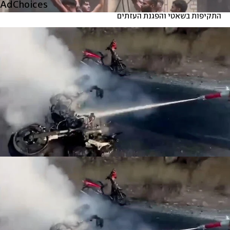
AdChoices
התקיפות בשאטי והפגנת העזתים