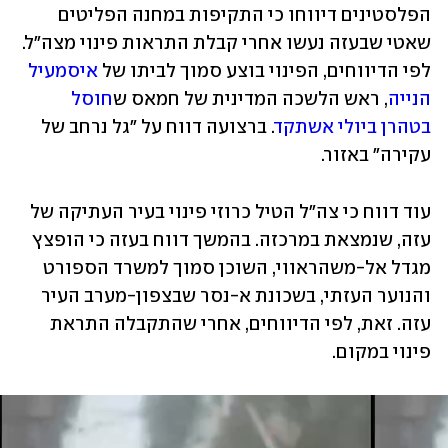
הפלסטינים דיווחו כי התקיפות במחנה הפליטים 
שאטי שבעזה נעשו אחרי קבלת התראות פינוי מצה"ל. 
לפי הדיווחים, הפינוי בוצע סמוך לביתו של 
איסמעיל 
הנייה
, ראש הלשכה המדינית של חמאס ש
חוסל 
בטהרן ביולי אשתקד
. ברצועה דווח על "גל נרחב של 
עקירה" באזור.
עוד דווח כי צה"ל הטיל כרוזי פינוי בעיר העתיקה של 
עזה, שנמצאת במרכזה. בהמשך דווח בעזה כי הופצץ 
מגדל אל-משהראווי, השוכן סמוך למשרד הספורט 
והנוער העזתי, בשכונת א-נסר שבצפון-מערב העיר 
עזה. זאת, לפי הדיווחים, אחרי שהתקבלה התראת 
פינוי במקום.