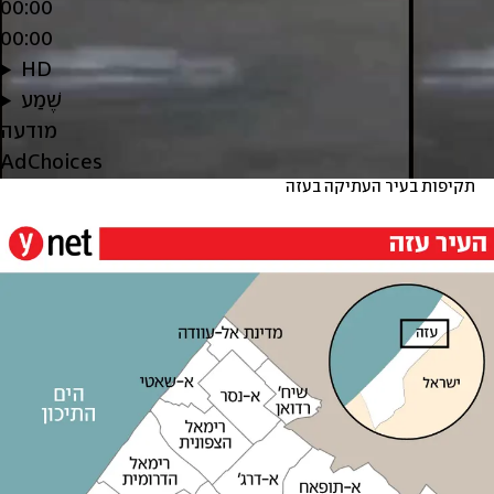
00:00
00:00
HD
שֶׁמַע
מודעה
AdChoices
תקיפות בעיר העתיקה בעזה