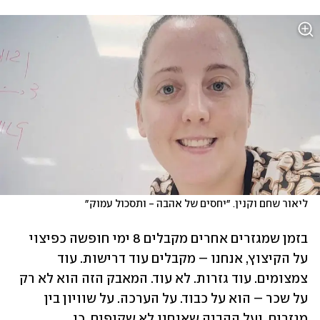
ליאור שחם וקנין. ״יחסים של אהבה - ותסכול עמוק״
בזמן שמגזרים אחרים מקבלים 8 ימי חופשה כפיצוי 
על הקיצוץ, אנחנו – מקבלים עוד דרישות. עוד 
צמצומים. עוד גזרות. לא עוד. המאבק הזה הוא לא רק 
על שכר – הוא על כבוד. על הערכה. על שוויון בין 
מגזרים. ועל ההבנה שאנחנו לא שקופים. כי 