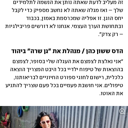
זה מעליב לדעת שאתה נותן את הנשמה לתלמידים 
שלך – ואז מגלה שאתה לא נחשב מספיק כדי לקבל 
יחס הוגן. זו אפליה שמכרסמת באמון, בכבוד 
ובתחושת הערך העצמי. אנחנו לא דורשים פריבילגיות 
– רק צדק".
הדס ששון כהן / מנהלת את "גן שרה" ביהוד
"אני נאלצת לצמצם את העגלה שלי בסופר, לצמצם 
בהוצאות של טיפוח ילדיי בכל היבט המצריך הוצאה 
כלכלית, רישום לחוגי ספורט החיוניים לבריאותנו, 
טיפולים. אני חושבת פעמיים בכל פעם שצריך להתניע 
את האוטו.