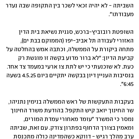
השביתה - לא יהיה זכאי לשכר בין התקופה שבה נעדר 
מעבודתו".
השופטת רובוביץ-ברכש, סגנית נשיאת בית הדין 
האזורי לעבודה תל אביב-יפו (הממוקם בבת ים), 
מתחה ביקורת על הממשלה, וכתבה אמש בהחלטה על 
קביעת הדיון: "לא ברור מדוע בקשה זו מוגשת רק 
כעת. לא שוכנעתי כי יש לתת צו ארעי במעמד צד אחד. 
בנסיבות העניין דיון בבקשה יתקיים ביום 4.5.25 בשעה 
6:45".
בעקבות התעקשות של ראש הממשלה בנימין נתניהו, 
שר החינוך יואב קיש התקפל. בהודעת משרד החינוך 
נמסר כי המשרד "עומד מאחורי עמדת המורים, 
ומאמין בצורך הדחוף בפתרון צודק. עם זאת, שביתה 
ערב מהלך רגיש - דווקא כשהמדינה כולה מתכנסת 