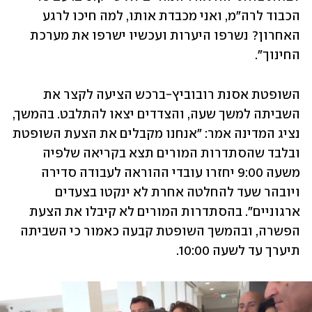
הכבוד לרה״מ, ואני מכבדת אותו, למה חיכו לרגע 
האחרון? נשרפו היערות ועכשיו ישרפו את מערכת 
החינוך״.
השופטת אסנת רובוביץ-ברכש הציעה לקצר את 
השביתה למשך שעה, והצדדים יצאו להתלבט. בהמשך, 
נציג המדינה אמר: ״אנחנו מקבלים את הצעת השופטת 
ובלבד שהסתדרות המורים תצא בקריאה שלפיה 
משעה 9:00 יחזרו עובדי ההוראה לעבודה סדירה 
ויובהר שעד להחלטה אחרת לא ינקטו בצעדים 
ארגוניים״. בהסתדרות המורים לא קיבלו את הצעת 
הפשרה, ובהמשך השופטת קבעה כאמור כי השביתה 
תיערך עד לשעה 10:00. 