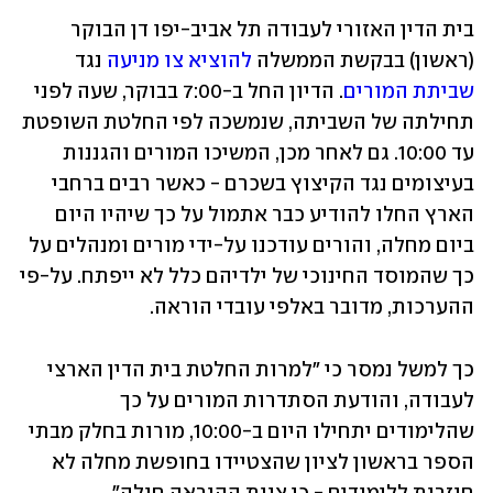
בית הדין האזורי לעבודה תל אביב-יפו דן הבוקר 
(ראשון) בבקשת הממשלה 
להוציא צו מניעה
 נגד 
שביתת המורים
. הדיון החל ב-7:00 בבוקר, שעה לפני 
תחילתה של השביתה, שנמשכה לפי החלטת השופטת 
עד 10:00. גם לאחר מכן, המשיכו המורים והגננות 
בעיצומים נגד הקיצוץ בשכרם - כאשר רבים ברחבי 
הארץ החלו להודיע כבר אתמול על כך שיהיו היום 
ביום מחלה, והורים עודכנו על-ידי מורים ומנהלים על 
כך שהמוסד החינוכי של ילדיהם כלל לא ייפתח. על-פי 
ההערכות, מדובר באלפי עובדי הוראה.
כך למשל נמסר כי ״למרות החלטת בית הדין הארצי 
לעבודה, והודעת הסתדרות המורים על כך 
שהלימודים יתחילו היום ב-10:00, מורות בחלק מבתי 
הספר בראשון לציון שהצטיידו בחופשת מחלה לא 