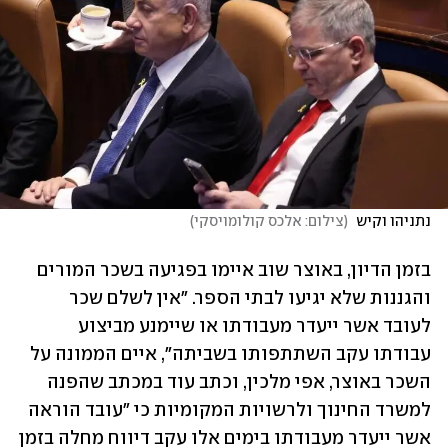
נתניהו וקיש 
(
צילום: אלכס קולומויסקי
)
בזמן הדיון, באוצר שוב איימו בפגיעה בשכר המורים 
והגננות שלא יגיעו לבתי הספר. "אין לשלם שכר 
לעובד אשר ייעדר מעבודתו או שיימנע מביצוע 
עבודתו עקב השתתפותו בשביתה", איים הממונה על 
השכר באוצר, אפי מלכין, וכתב עוד במכתב שהפנה 
למשרד החינוך ולרשויות המקומיות כי "עובד הוראה 
אשר ייעדר מעבודתו בימים אלו עקב דיווח מחלה בזמן 