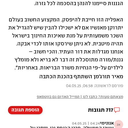
הגננות סיימנו להנהן בהסכמה לכל גזרה. 
האפליה הזו חייבת להיפסק. המקצוע החשוב בעולם 
יתרוקן מאנשיו אם לא ישכילו להבין שיש להגדיל את 
השכר משמעותית על מנת שאיכות החינוך בישראל 
תהיה מיטבית. לא ניתן שירסקו אותו לכדי אבקה. 
אנחנו מגדלות את דור העתיד. והכי חשוב – 
גננת/מורה מתוסכלת זה דבר לא בריא ולא מומלץ 
לילדים על-פי הנחיות משרד הבריאות. באחריות".
מאיר תורג׳מן השתתף בהכנת הכתבה
פורסם לראשונה: 06:58, 04.05.25
מצאתם טעות? כתבו לנו | המייל האדום גם בווטסאפ
717
תגובות
הוספת תגובה
אנונימי
04:24 | 04.05.25
אנ