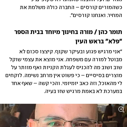
כשהמורים קורסים – החברה כולה משלמת את 
המחיר. ואנחנו קורסים".
תומר כהן / מורה בחינוך מיוחד בבית הספר 
"פלא" בראש העין
"אני מרגיש פגוע ובעיקר שקוף. קיצצו סכום לא 
מבוטל למורה עם משפחה. אני מוצא את עצמי שוקל 
שוב ושוב מה להכניס לעגלת הקניות ואף מוותר על 
מוצרים בסיסיים – כי פשוט אין מרחב נשימה. לוקחים 
לי מהאוכל, וזה כאב יומיומי. והכי קשה – שאף אחד 
במערכת לא באמת מרגיש שזו בעיה.