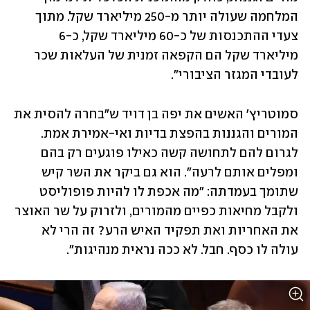
המלחמה שעולה יותר מ-250 מיליארד שקל. מתוך 
צעדי ההתכנסות של כ-60 מיליארד שקל, כ-6 
מיליארד שקל הם הקפאה זמנית של העלאות שכר 
לעובדי המגזר הציבורי״. 
סמוטריץ' האשים את יפה בן דויד ש"בחרה להסית את 
המורים והגננות בהפצת בדיות ואי-אמירת אמת. 
לגרום להם לתחושה קשה כאילו פוגעים רק בהם 
ומפלים אותם לרעה". הוא גם ביקר את השר קיש 
שתומך בעמדתה: "מה אכפת לו להיות פופוליסט 
ולקבל מחיאות כפיים מהמורים, ולזרוק על שר האוצר 
את האחריות ואת תפקיד האיש הרע? זה הרי לא 
עולה לו כסף. חבל. לא ככה נראית מנהיגות״.