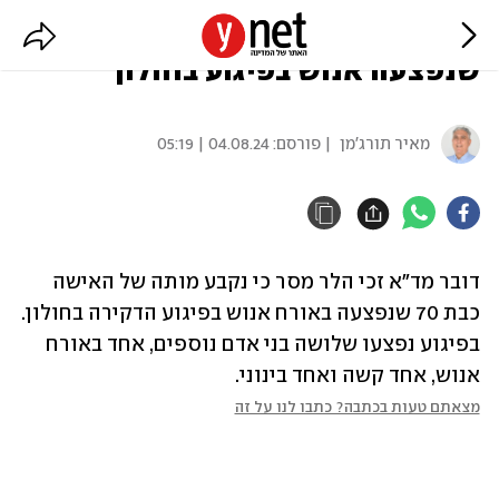
דובר מד"א: נקבע מותה של האישה
שנפצעה אנוש בפיגוע בחולון
מאיר תורג'מן
| פורסם:
04.08.24 | 05:19
דובר מד"א זכי הלר מסר כי נקבע מותה של האישה 
כבת 70 שנפצעה באורח אנוש בפיגוע הדקירה בחולון. 
בפיגוע נפצעו שלושה בני אדם נוספים, אחד באורח 
אנוש, אחד קשה ואחד בינוני.
מצאתם טעות בכתבה? כתבו לנו על זה