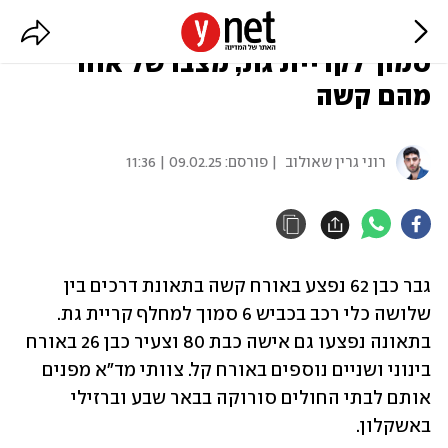
5 פצועים בתאונה בין 3 כלי רכב
סמוך לקריית גת, מצבו של אחד
מהם קשה
רוני גרין שאולוב
| פורסם:
09.02.25 | 11:36
גבר כבן 62 נפצע באורח קשה בתאונת דרכים בין 
שלושה כלי רכב בכביש 6 סמוך למחלף קריית גת. 
בתאונה נפצעו גם אישה כבת 80 וצעיר כבן 26 באורח 
בינוני ושניים נוספים באורח קל. צוותי מד"א מפנים 
אותם לבתי החולים סורוקה בבאר שבע וברזילי 
באשקלון.