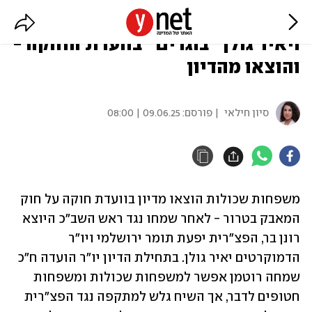
משפחות שכולות כינו את רונן בר
ויאיר גולן "בוגדים" בוועדת החוקה -
והוצאו מהדיון
סיון חילאי
| פורסם:
09.06.25 | 08:00
משפחות שכולות הוצאו מדיון בוועדת חוקה על חוק 
המאבק בטרור - לאחר שמחו נגד ראש השב"כ היוצא 
רונן בר, הפצ"רית יפעת תומר ירושלמי ויו"ר 
הדמוקרטים יאיר גולן. בתחילת הדיון יו"ר הועדה ח"כ 
שמחה רוטמן אפשר למשפחות שכולות ומשפחות 
חטופים לדבר, אך השיח גלש למתקפה נגד הפצ"רית 