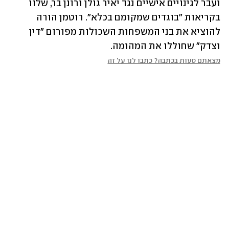
ועבר לגינויים אישיים נגד יאיר גולן ורונן בר, שלוו 
בקריאות "בוגדים שמקומם בכלא". רוטמן הורה 
להוציא את בני המשפחות השכולות מפורום "דין 
וצדק" שחוללו את המהומה.
מצאתם טעות בכתבה? כתבו לנו על זה