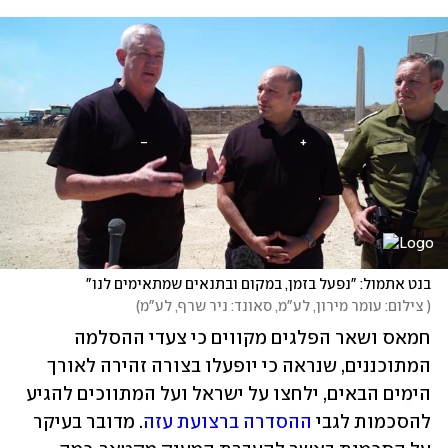
בנט אתמול: "נפעל בזמן, במקום ובתנאים שמתאימים לנו"
(
 צילום: עומר מירון, לע"מ, סאונד: ניר שרף, לע"מ
)
חמאס ושאר הפלגים מקווים כי צעדי ההסלמה 
המתוכננים, שנראה כי יופעלו בצורה זהירה לאורך 
הימים הבאים, ילחצו על ישראל ועל המתווכים להגיע 
להסכמות לגבי 
ההסדרה ברצועת עזה
. מדובר בעיקר 