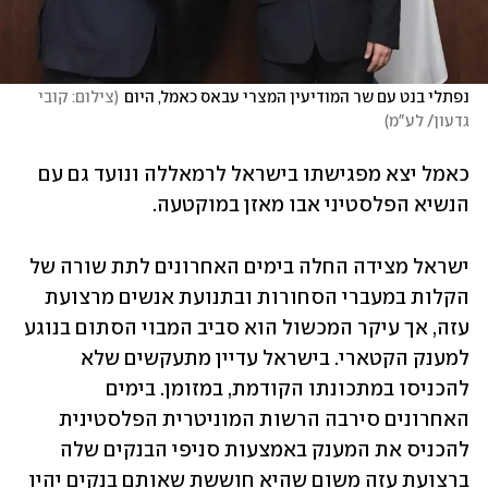
נפתלי בנט עם שר המודיעין המצרי עבאס כאמל, היום
(
צילום: קובי 
גדעון/ לע"מ
)
כאמל יצא מפגישתו בישראל לרמאללה ונועד גם עם 
הנשיא הפלסטיני אבו מאזן במוקטעה.
ישראל מצידה החלה בימים האחרונים לתת שורה של 
הקלות במעברי הסחורות ובתנועת אנשים מרצועת 
עזה, אך עיקר המכשול הוא סביב המבוי הסתום בנוגע 
למענק הקטארי. בישראל עדיין מתעקשים שלא 
להכניסו במתכונתו הקודמת, במזומן. בימים 
האחרונים סירבה הרשות המוניטרית הפלסטינית 
להכניס את המענק באמצעות סניפי הבנקים שלה 
ברצועת עזה משום שהיא חוששת שאותם בנקים יהיו 