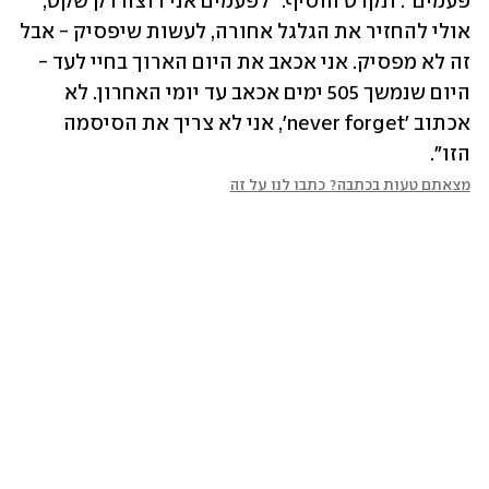
פעמים". ונקרט הוסיף: "לפעמים אני רוצה רק שקט, 
אולי להחזיר את הגלגל אחורה, לעשות שיפסיק - אבל 
זה לא מפסיק. אני אכאב את היום הארוך בחיי לעד - 
היום שנמשך 505 ימים אכאב עד יומי האחרון. לא 
אכתוב 'never forget', אני לא צריך את הסיסמה 
הזו".
מצאתם טעות בכתבה? כתבו לנו על זה