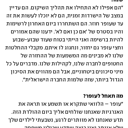
"הם אפילו לא התחילו את תהליך השיקום. הם עדיין 
במצב של הישרדות זמנית, הם לא יוכלו לעשות את זה 
עד שעופר חוזר. הם השתחררו ביום האחרון לרשימות 
והיו בסטרס של 'אם כן ואם לא'. ידענו שהם אמורים 
להיות ברשימה ואני הייתי בטוח שעוד שבוע-שבוע 
וחצי עופר גם יחזור, ונחגוג לו איתם. מקבלי ההחלטות 
שלנו לא מבינים מה המשמעות של ההחזרה של 
החטופים לחברה שלנו, לקהילות שלנו. מדברים על כל 
מיני סיכונים ביטחוניים, אבל הם מהווים את הסיכון 
הגדול ביותר, שזה שלמות החברה הישראלית". 
מה תאחל לעופר?
"עופר – הלוואי שתקרא או תשמע או תראה את 
האנרגיות שאנחנו שולחים אליך ביום ההולדת הזה. 
תדע שאנחנו לא מוותרים לרגע, נשבעתי לילדים שלך 