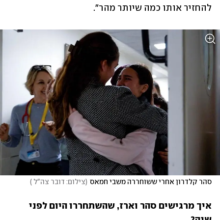
להחזיר אותו כמה שיותר מהר".
סהר קלדרון אחרי ששוחררה משבי חמאס
(
צילום: דובר צה"ל 
)
איך מרגישים סהר וארז, שהשתחררו היום לפני 
שנה?