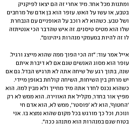
ומתנות מכל אחד. מיד אחרי זה הם יצאו לפיקניק 
בטבע, או עשו על האש. עופר הוא בן אדם של מרחבים 
ושל טבע. כשהוא לא רוכב על האופניים עם הנבחרת 
שלו הוא מטיס טיסנים. זה איש שהדבר הכי אנטיתזה 
לו זה להיות במעמקי מנהרות גיהינום".
אייל אמר עוד: "זה הכי הפוך ממה שהוא מייצג ורגיל. 
עופר הוא מסוג האנשים שגם אם לא דיברת איתם 
שנה, בתוך רגע של שיחה אתה לא תרגיש הבדל. גם אם 
יש מרחק בין השיחות, השיחה קולחת באופן מיידי. 
כשהוא נכנס לחדר אתה מיד מחייך ולא מבין למה. הוא 
מפיץ אור בחדר, מקליל את האווירה. הוא ממש לא רק 
'החטוף', הוא לא 'פוסטר', ממש לא, הוא אדם חי 
ונוכח, וכל כך מורגש בכל מקום שהוא נמצא בו. אני 
בטוח שגם במנהרות הוא מתנהג ככה". 