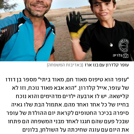
גלריה
עופר קלדרון עם בנו ארז
(
באדיבות המשפחה
)
"עופר הוא טיפוס מאוד חם, מאוד ביתי" מספר בן דודו 
של עופר, אייל קלדרון. "הוא אבא מאוד נוכח, וזו לא 
קלישאה. יש לו ארבעה ילדים מדהימים והוא נוכח 
בחייו של כל אחד ואחד מהם. אתמול הבת שלו גאיה 
סיפרה בכיכר החטופים לקראת יום ההולדת של עופר 
שבכל פעם שהם חגגו לאחד מבני המשפחה הם פתחו 
את היום עם עוגה שחיכתה על השולחן, בלונים 