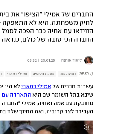
החברים של אמילי "הציפו" את בי
לחיק משפחתה. היא לא התאפקה - 
הווידאו עם אחיה כבר הפכה לסמל 
החברה הכי טובה של כולם, כנראה 
|
ליאור אוחנה
20.01.25 | 05:52
תגיות
רצועת עזה
עסקת חטופים
אמילי דמארי
חר
עשרות חברים של 
אמילי דמארי
שיבא בתל השומר, שם היא 
התאחדה עם 
העבירה לצד קרוביה, ואת החיוך שלה בת