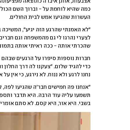
העשרות שהגיעו אמש לבית החולים.
שהכרתי אותה - ככה ראיתי אותה בתמונה
נחנו לרגע ולא ננוח. לא נירגע, כי אין על 
בשבי. היא אור, היא קסם. לא סתם אומרים