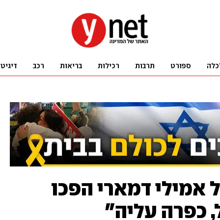
כלה
ספורט
תרבות
רכילות
בריאות
רכב
דיגיט
 אמילי דמארי הפכו
 כפרה עליה"