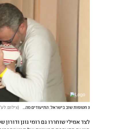
3 חטופות שוב בישראל: התיעודים מהיום המרגש
(
צילום: לע"מ, 
לצד אמילי שוחררו גם רומי גונן ודורון שט