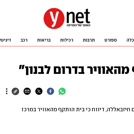
כלה
ספורט
תרבות
רכילות
בריאות
רכב
דיגיטל
מהאוויר בדרום לבנון"
העיתון הלבנוני "אל-אחבאר", המזוהה עם חיזבאללה, דיווח כי בית הותקף מהאוויר במרכז 