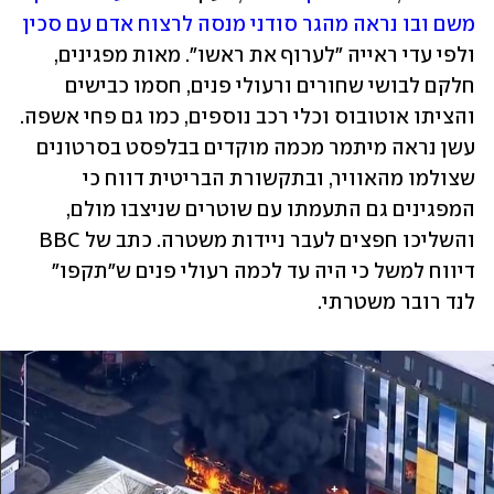
משם ובו נראה מהגר סודני מנסה לרצוח אדם עם סכין
ולפי עדי ראייה "לערוף את ראשו". מאות מפגינים, 
חלקם לבושי שחורים ורעולי פנים, חסמו כבישים 
והציתו אוטובוס וכלי רכב נוספים, כמו גם פחי אשפה. 
עשן נראה מיתמר מכמה מוקדים בבלפסט בסרטונים 
שצולמו מהאוויר, ובתקשורת הבריטית דווח כי 
המפגינים גם התעמתו עם שוטרים שניצבו מולם, 
והשליכו חפצים לעבר ניידות משטרה. כתב של BBC 
דיווח למשל כי היה עד לכמה רעולי פנים ש"תקפו" 
לנד רובר משטרתי. 