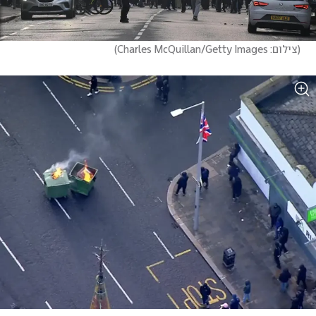
(
צילום: Charles McQuillan/Getty Images
)