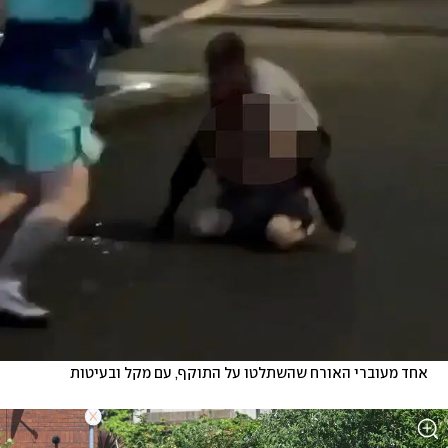
 אחד מעוברי האורח שהשתלטו על התוקף, עם מקל ובעיטות