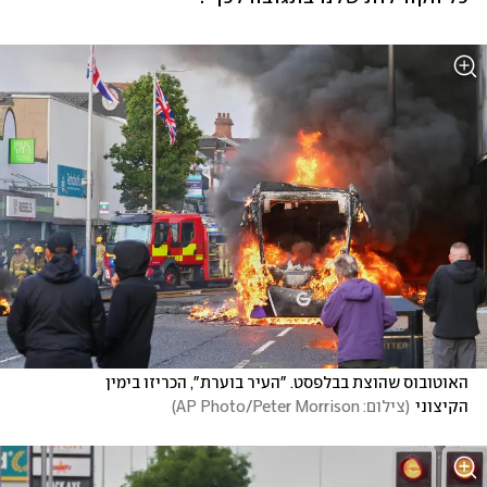
האוטובוס שהוצת בבלפסט. "העיר בוערת", הכריזו בימין 
הקיצוני
(
צילום: AP Photo/Peter Morrison
)