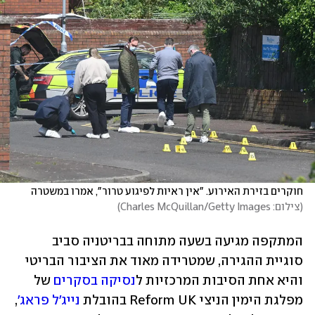
חוקרים בזירת האירוע. "אין ראיות לפיגוע טרור", אמרו במשטרה 
(
צילום: Charles McQuillan/Getty Images
)
המתקפה מגיעה בשעה מתוחה בבריטניה סביב 
סוגיית ההגירה, שמטרידה מאוד את הציבור הבריטי 
והיא אחת הסיבות המרכזיות ל
נסיקה בסקרים
 של 
מפלגת הימין הניצי Reform UK בהובלת 
נייג'ל פראג'
, 