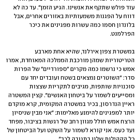
עוד פולש שתקף את אנשינו. הגיע הזמן". עד כה לא 
דווח על הפגנות משמעותיות באזורים אחרים, אבל 
בלונדון חסמו כמה עשרות מפגינים את כיכר 
הפרלמנט.
במשטרת צפון אירלנד, שהיא אחת מארבע 
הטריטוריות שמהן מורכבת הממלכה המאוחדת, אמרו 
אמש כי נרשמו כמה מקרים "ספורדיים" של הפרות 
סדר: "השוטרים נמצאים בשטח ועובדים יחד עם 
סוכנויות שותפות, מגיבים לתקריות שצצות 
ומסייעים לשמור על ביטחון האנשים". קצין המשטרה 
ראיין הנדרסון, בכיר במשטרה המקומית, קרא מוקדם 
יותר למפגינים להימנע מאלימות: "אני מבין שניסיון 
הרצח אמש חולל מגוון רחב של רגשות בציבור, מפחד 
ועד כעס. אני קורא לשמור על השקט ועל הביטחון של 
כל הקהילות שלנו בתגובה לכך".