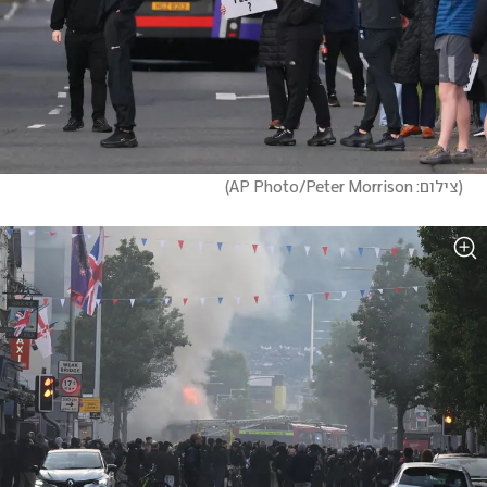
(
צילום: AP Photo/Peter Morrison
)