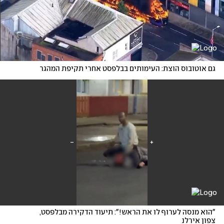
גם אוטובוס הוצת: העימותים בבלפסט אחרי תקיפת המהגר
"הוא מנסה לערוף לו את הראש!": תיעוד הדקירה מבלפסט, 
צפון אירלנ