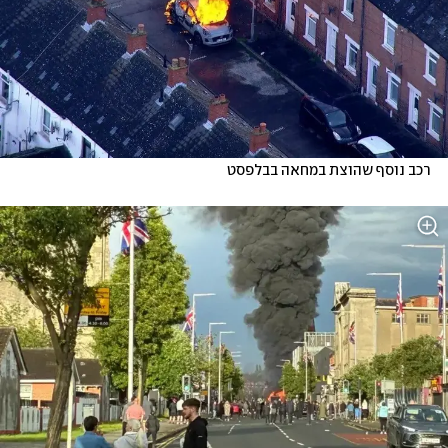
רכב נוסף שהוצת במחאה בבלפסט