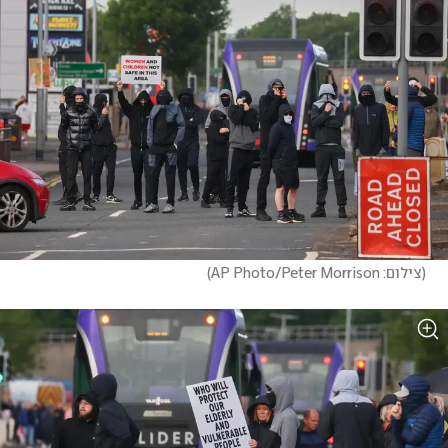
(
צילום: AP Photo/Peter Morrison
)