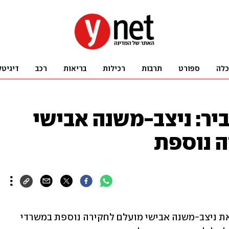
כלה
ספורט
תרבות
רכילות
בריאות
רכב
דיגיטל
יר: ניצב-משנה אבישי
ה נוספת
חוקרי המחלקה לחקירות שוטרים זימנו את ניצב-משנה אבישי מועלם לחקירה נוספת במשרדי 