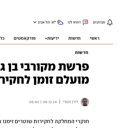
מבזקים
דווחו לנו
°
31
תל אביב
ראשי
חדשות
ידיעות+
פודקאסטים
כל
חדשות
פרשת מקורבי בן גב
מועלם זומן לחקיר
|
לירן תמרי
06.12.24 | 06:40