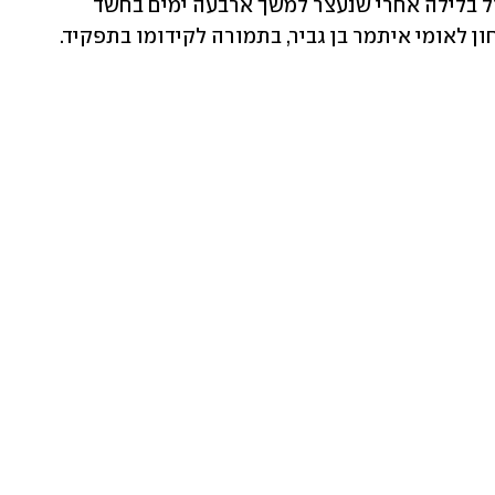
המחלקה בירושלים. מועלם שוחרר אתמול בלילה אחרי שנעצר למשך ארבעה ימים בחשד 
 לאומי איתמר בן גביר, בתמורה לקידומו בתפקיד.