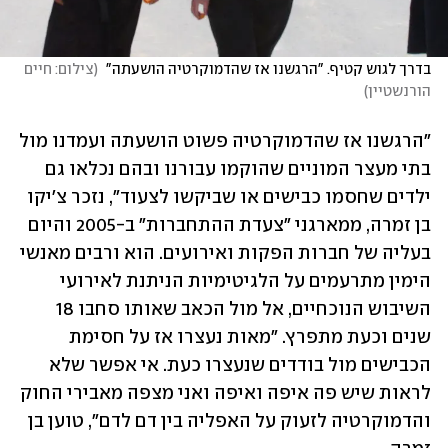
בדרך לגוש קטיף. "הרגשנו אז שהדמוקרטיה הושעתה" 
(
צילום: חיים 
הורנשטיין
)
"הרגשנו אז שהדמוקרטיה פשוט הושעתה ועמדנו מול 
בתי מעצר המוניים שהוקמו עבורנו ובהם נכלאו גם 
ילדים שחסמו כבישים או שביקשו לצעוד", נזכר צ'יקו 
בן זמרה, ממארגני "צעדת ההתחברות" ב-2005 והיום 
בעליה של חברות הפקות ואירועים. הוא ורבים מאנשי 
הימין מתרעמים על הלגיטימיות הניתנת לאירועי 
השיבוש הנוכחיים, אל מול הכאב שאותו סחבו 18 
שנים וכעת מתפרץ. "מאות נעצרו אז על חסימת 
הכבישים מול בודדים שנעצרו כעת. אי אפשר שלא 
לראות שיש פה איפה ואיפה ואני מצפה מאבירי החוק 
והדמוקרטיה לזעוק על האפליה בין דם לדם", טוען בן 