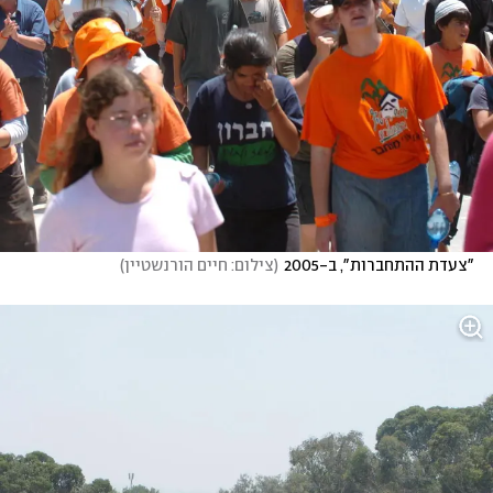
"צעדת ההתחברות", ב-2005
(
צילום: חיים הורנשטיין
)