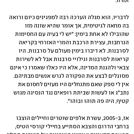
זמרה. 
לדבריו, הוא מגלה הערכה רבה למפגינים כיום ורואה 
בה מחאה לגיטימית, אך אומר שהיא שונה מזו 
שהובילו לא אחת בימין: "יש לי בעיה עם החסימות 
הנרחבות, עצירת הרכבת והמרי האזרחי בקריאה 
לסרבנות. לא דיברו בימין מעולם על סרבנות. היו 
קריאות לסרבנות וגילויי סרבנות אבל לא לשירות 
צבאי ולהגנת המדינה, אלא היו כאלו שאמרו כי אינם 
מסוגלים לבצע את הפקודה לגרש אנשים מבתיהם. 
אין לי ספק שאם מתנחלים היו מעזים לחסום את 
נתב"ג או לעשות שביתת רופאים נגד הנסיגה מגוש 
קטיף, היה פה תוהו ובוהו".
אז, ב-2005, עשרת אלפים שוטרים וחיילים הוצבו 
ברחבי הדרום והצבא הסתייע בחיילי קורסי הטיס, 