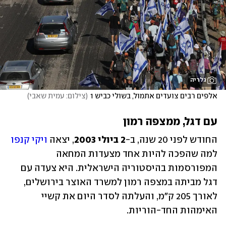
גלריה
אלפים רבים צועדים אתמול, בשולי כביש 1
(
צילום: עמית שאבי
)
עם דגל, ממצפה רמון
החודש לפני 20 שנה, ב-
2 ביולי 2003
, יצאה 
ויקי קנפו
למה שהפכה להיות אחד מצעדות המחאה 
המפורסמות בהיסטוריה הישראלית. היא צעדה עם 
דגל מביתה במצפה רמון למשרד האוצר בירושלים, 
לאורך 205 ק"מ, והעלתה לסדר היום את קשיי 
האימהות החד-הוריות.