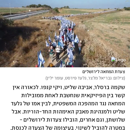
צעדת המחאה לירושלים
(
צילום: גבריאל מלצר, גלעד פירסט, עומר ילין
)
שקמה ברסלר, אביבה שליט, ויקי קנפו. לכאורה אין 
קשר בין הפיזיקאית שנחשבת לאחת ממובילות 
המחאה נגד המהפכה המשפטית, לבין אמו של גלעד 
שליט ולמנהיגת מאבק האימהות החד-הוריות. אבל 
שלושתן, וגם אחרים, הובילו צעדות לירושלים - 
במטרה להוביל לשינוי. בעיצומה של הצעדה לכנסת, 