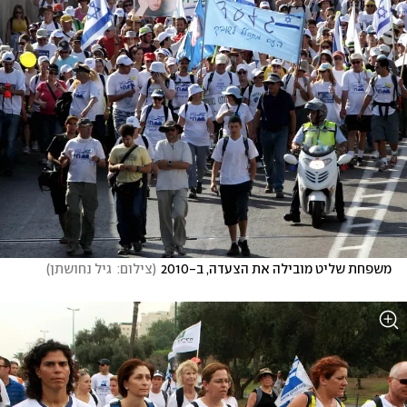
משפחת שליט מובילה את הצעדה, ב-2010
(
צילום:  גיל נחושתן
)