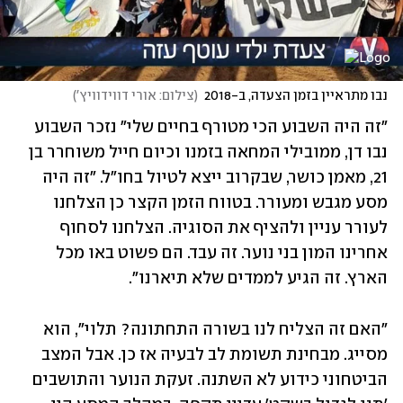
נבו מתראיין בזמן הצעדה, ב-2018
(
צילום: אורי דווידוויץ'
)
"זה היה השבוע הכי מטורף בחיים שלי" נזכר השבוע 
נבו דן, ממובילי המחאה בזמנו וכיום חייל משוחרר בן 
21, מאמן כושר, שבקרוב ייצא לטיול בחו"ל. "זה היה 
מסע מגבש ומעורר. בטווח הזמן הקצר כן הצלחנו 
לעורר עניין ולהציף את הסוגיה. הצלחנו לסחוף 
אחרינו המון בני נוער. זה עבד. הם פשוט באו מכל 
הארץ. זה הגיע לממדים שלא תיארנו".
"האם זה הצליח לנו בשורה התחתונה? תלוי", הוא 
מסייג. מבחינת תשומת לב לבעיה אז כן. אבל המצב 
הביטחוני כידוע לא השתנה. זעקת הנוער והתושבים 