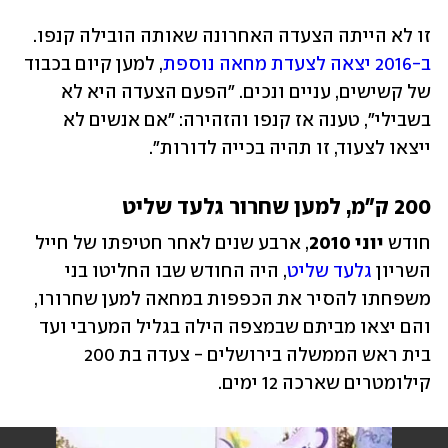
זו לא הייתה הצעדה האחרונה שאותה הובילה קנפו. 
ב-2016 יצאה לצעדת מחאה נוספת
, למען קיום בכבוד 
של קשישים, עניים ונכים. "הפעם הצעדה היא לא 
בשבילי", טענה אז קנפו והזהירה: "אם אנשים לא 
ייצאו לצעוד, זו תהיה בכייה לדורות". 
200 ק"מ, למען שחרור גלעד שליט
חודש 
יוני 2010
, ארבע שנים לאחר חטיפתו של חייל 
השריון 
גלעד שליט
, היה החודש שבו החליטו בני 
משפחתו להסיר את הכפפות במחאה למען שחרורו, 
והם יצאו מביתם שבמצפה הילה בגליל המערבי ועד 
בית ראש הממשלה בירושלים - צעדה בת 200 
קילומטרים שארכה 12 ימים. 