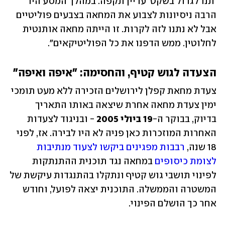
'תנו לגדול בשקט' עדיין תקפה. במהלך המסע היו 
הרבה ניסיונות לצבוע את המחאה בצבעים פוליטיים 
אבל לא נתנו לזה לקרות. זו הייתה מחאה אותנטית 
לחלוטין. ממש הדפנו את כל הפוליטיקאים".
הצעדה לגוש קטיף, והחסימה: "איפה ואיפה"
צעדת מחאת קפלן לירושלים הזכירה ללא מעט תומכי 
ימין צעדת מחאה אחרת שיצאה באותו התאריך 
בדיוק, בבוקר ה-
19 ביולי 2005
 - ובניגוד לצעדות 
האחרות המוזכרות כאן פניה לא היו לבירה. אז, לפני 
18 שנה, 
רבבות מפגינים ביקשו לצעוד מנתיבות 
לצומת כיסופים
 במחאה נגד תוכנית ההתנתקות 
לפינוי תושבי גוש קטיף ונתקלו בהתנגדות עיקשת של 
המשטרה והממשלה. התוכנית יצאה לפועל, וחודש 
אחר כך הושלם הפינוי.