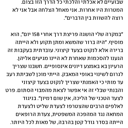
שבועיים לא אכלתי והלכתי כל הדרך הזו בצום. 
המטרות היו אחרות. אני מאחל הצלחה אבל אני לא 
רוצה להשוות בין הדברים".
"במקרה שלי הושגה פריצת דרך אחרי 158 יום", הוא 
מוסיף. "היה ברור שהמשא ומתן תקוע ולא הייתה 
ברירה אלא לנקוט בצעד קיצוני. עובדתית בעקבות זה 
הגענו להסכמות שאחרת לא היינו מגיעים אליהן. 
הרעיון בא באמצע דיונים אינסופיים. חשבנו שצריך 
לגרום לשינוי באופי המאבק. הייתי מוכן לשביתת רעב 
עד מותי כי האמנתי שצריך לנקוט בצעד קיצוני 
והבנתי שבלי זה אי אפשר לצאת מהמבוי הסתום. פרט 
לצעד הטכני של הליכה, אין שום דמיון". בניגוד 
לאלפים הרבים שהצטרפו לצעדת שליט ולצעדת 
המחאה נגד המהפכה המשפטית, צעדת הרופאים 
הייתה בסדר גודל קטן בהרבה, של מאות לכל היותר. 