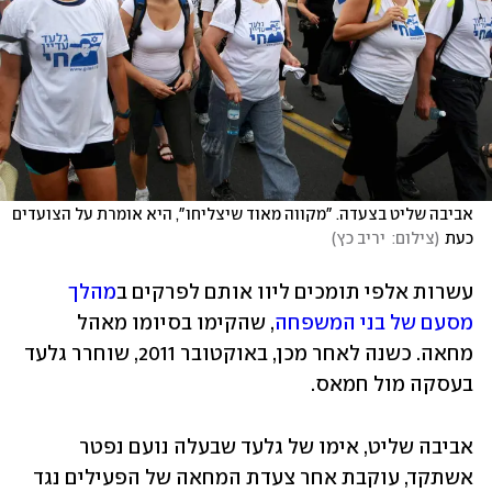
אביבה שליט בצעדה. "מקווה מאוד שיצליחו", היא אומרת על הצועדים 
כעת
(
צילום:  יריב כץ
)
עשרות אלפי תומכים ליוו אותם לפרקים ב
מהלך 
מסעם של בני המשפחה
, שהקימו בסיומו מאהל 
מחאה. כשנה לאחר מכן, באוקטובר 2011, שוחרר גלעד 
בעסקה מול חמאס. 
אביבה שליט, אימו של גלעד שבעלה נועם נפטר 
אשתקד, עוקבת אחר צעדת המחאה של הפעילים נגד 