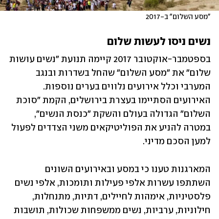
"מסע השלום" ב-2017
נשים ניסו לעשות שלום
בספטמבר-אוקטובר 2017 קיימה תנועת "נשים עושות 
שלום" את "מסע השלום" שהחל בשדרות ובנגב 
המערבי וכלל אירועים נלווים בערים נוספות. 
האירועים הסתיימו בעצרת בירושלים, הקמת "סוכת 
השלום" הגדולה בעולם והשקת "כנסת הנשים", 
במטרה להניע את הפוליטיקאים משני הצדדים לפעול 
למען הסכם מדיני.
המארגנות טענו כי במסע ובאירועים השונים 
השתתפו עשרות אלפי פעילות ותומכות, אלפי נשים 
פלסטיניות, אימהות לחיילים, דתיות, מתנחלות, 
חילוניות, ערביות, נשים ממשפחות שכולות, תושבות 