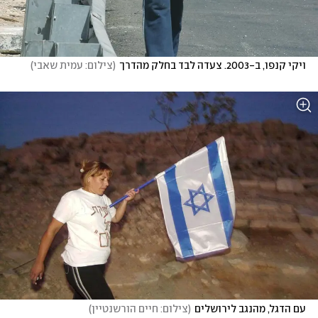
ויקי קנפו, ב-2003. צעדה לבד בחלק מהדרך
(
צילום: עמית שאבי
)
עם הדגל, מהנגב לירושלים
(
צילום: חיים הורשנטיין
)