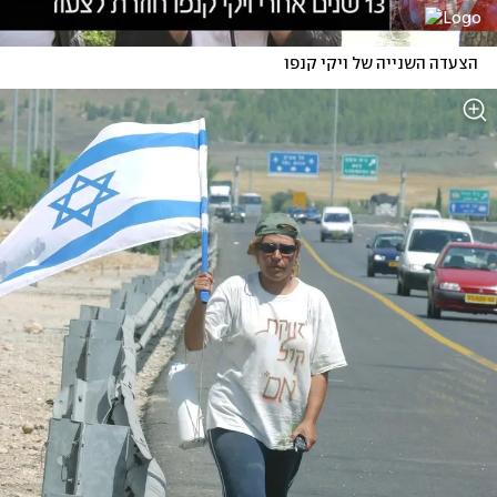
הצעדה השנייה של ויקי קנפו