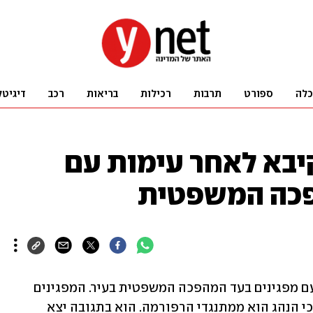
כלה
ספורט
תרבות
רכילות
בריאות
רכב
דיגיטל
יבא לאחר עימות עם
פכה המשפטית
אדם נעצר באור עקיבא לאחר שהתעמת עם מפגינים בעד המהפכה המשפטית בעיר. המפגינים 
קפצו על רכבו לאחר שככל הנראה חשבו כי הנהג הוא ממתנגדי הרפורמה. הוא בתגובה יצא 