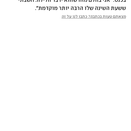
בכנס: "אני בהלם מזה שהוא ידבר הלילה. חשבתי 
ששעת השינה שלו הרבה יותר מוקדמת".
מצאתם טעות בכתבה? כתבו לנו על זה